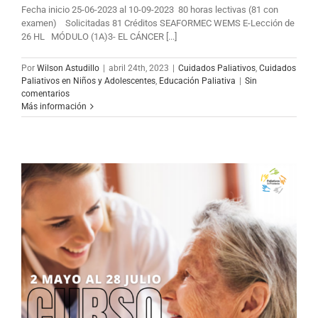
Fecha inicio 25-06-2023 al 10-09-2023 80 horas lectivas (81 con
examen) Solicitadas 81 Créditos SEAFORMEC WEMS E-Lección de
26 HL MÓDULO (1A)3- EL CÁNCER [...]
Por
Wilson Astudillo
|
abril 24th, 2023
|
Cuidados Paliativos
,
Cuidados
Paliativos en Niños y Adolescentes
,
Educación Paliativa
|
Sin
comentarios
Más información