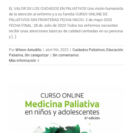
EL VALOR DE LOS CUIDADOS EN PALIATIVOS Una visión humanista
de la atención al enfermo y a su familia CURSO ONLINE DE
PALIATIVOS SIN FRONTERAS FECHA INICIO: 2 de mayo 2023
FECHA FINAL: 28 de Julio de 2023 Todos los enfermos necesitan
recibir unas atenciones básicas de calidad centradas en su persona
y [...]
Por
Wilson Astudillo
|
abril 9th, 2023
|
Cuidados Paliativos
,
Educación
Paliativa
,
Sin categorizar
|
Sin comentarios
Más información
s