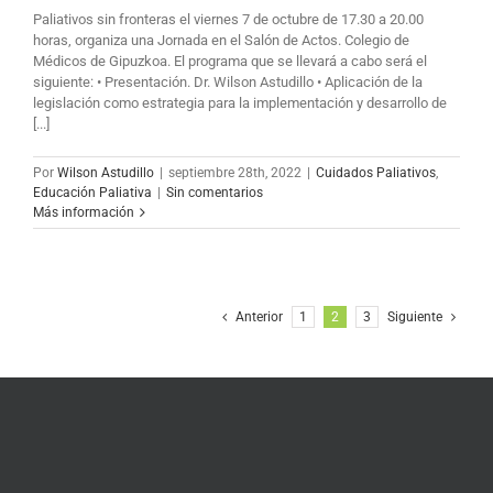
Paliativos sin fronteras el viernes 7 de octubre de 17.30 a 20.00
horas, organiza una Jornada en el Salón de Actos. Colegio de
Médicos de Gipuzkoa. El programa que se llevará a cabo será el
siguiente: • Presentación. Dr. Wilson Astudillo • Aplicación de la
legislación como estrategia para la implementación y desarrollo de
[...]
Por
Wilson Astudillo
|
septiembre 28th, 2022
|
Cuidados Paliativos
,
Educación Paliativa
|
Sin comentarios
Más información
Anterior
1
2
3
Siguiente