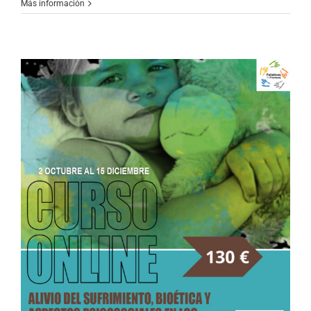
Más información
O