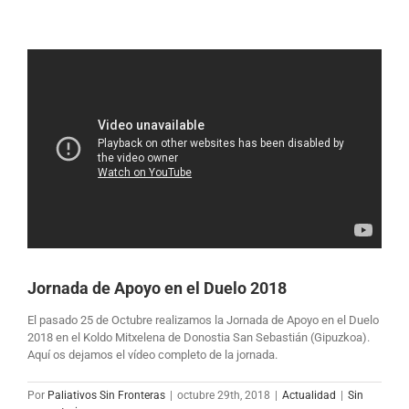
Jornada de Apoyo en el Duelo 2018
El pasado 25 de Octubre realizamos la Jornada de Apoyo en el Duelo
2018 en el Koldo Mitxelena de Donostia San Sebastián (Gipuzkoa).
Aquí os dejamos el vídeo completo de la jornada.
Por
Paliativos Sin Fronteras
|
octubre 29th, 2018
|
Actualidad
|
Sin