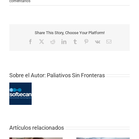
comentarios
Share This Story, Choose Your Platform!
Facebook
X
Reddit
LinkedIn
Tumblr
Pinterest
Vk
Correo
electrónico
Sobre el Autor:
Paliativos Sin Fronteras
Artículos relacionados