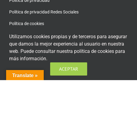
Política de privacidad
Política de privacidad Redes Sociales
Política de cookies
Condiciones generales de contratación
Utilizamos cookies propias y de terceros para asegurar
que damos la mejor experiencia al usuario en nuestra
Acceso plataforma de teleformación
web. Puede consultar nuestra política de cookies para
más información.
ACEPTAR
Translate »
ENCUÉNTRANOS EN LAS REDES SOCIALES