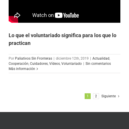
Lo que el voluntariado significa para los que lo
practican
Por
Paliativos Sin Fronteras
|
diciembre 12th, 2019
|
Actualidad
,
Cooperación
,
Cuidadores
,
Vídeos
,
Voluntariado
|
Sin comentarios
Más información
1
2
Siguiente