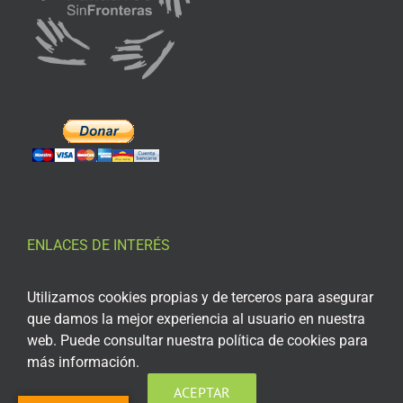
ENLACES DE INTERÉS
Aviso Legal
Utilizamos cookies propias y de terceros para asegurar
que damos la mejor experiencia al usuario en nuestra
Política de privacidad
web. Puede consultar nuestra política de cookies para
Política de privacidad Redes Sociales
más información.
Política de cookies
ACEPTAR