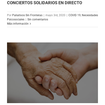
CONCIERTOS SOLIDARIOS EN DIRECTO
Por
Paliativos Sin Fronteras
|
mayo 3rd, 2020
|
COVID 19
,
Necesidades
Psicosociales
|
Sin comentarios
Más información