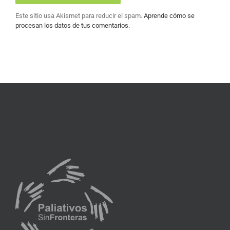
Este sitio usa Akismet para reducir el spam.
Aprende cómo se
procesan los datos de tus comentarios.