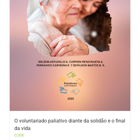
O voluntariado paliativo diante da solidão e o final
da vida
0,00
€