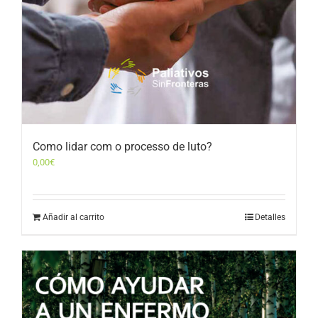
Como lidar com o processo de luto?
0,00
€
Añadir al carrito
Detalles