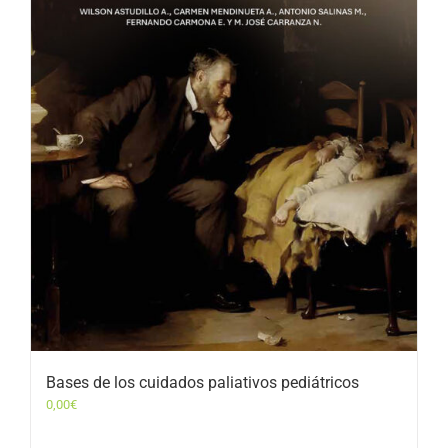
Bases de los cuidados paliativos pediátricos
0,00
€