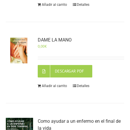
Añadir al carrito
Detalles
DAME LA MANO
0,00
€
DESCARGAR PDF
Añadir al carrito
Detalles
Como ayudar a un enfermo en el final de
la vida