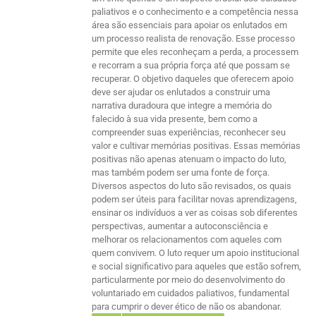
paliativos e o conhecimento e a competência nessa
área são essenciais para apoiar os enlutados em
um processo realista de renovação. Esse processo
permite que eles reconheçam a perda, a processem
e recorram a sua própria força até que possam se
recuperar. O objetivo daqueles que oferecem apoio
deve ser ajudar os enlutados a construir uma
narrativa duradoura que integre a memória do
falecido à sua vida presente, bem como a
compreender suas experiências, reconhecer seu
valor e cultivar memórias positivas. Essas memórias
positivas não apenas atenuam o impacto do luto,
mas também podem ser uma fonte de força.
Diversos aspectos do luto são revisados, os quais
podem ser úteis para facilitar novas aprendizagens,
ensinar os indivíduos a ver as coisas sob diferentes
perspectivas, aumentar a autoconsciência e
melhorar os relacionamentos com aqueles com
quem convivem. O luto requer um apoio institucional
e social significativo para aqueles que estão sofrem,
particularmente por meio do desenvolvimento do
voluntariado em cuidados paliativos, fundamental
para cumprir o dever ético de não os abandonar.