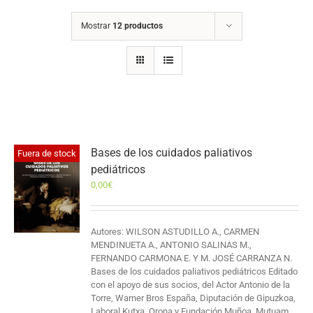
Mostrar
12 productos
Bases de los cuidados paliativos
Fuera de stock
pediátricos
0,00
€
Autores: WILSON ASTUDILLO A., CARMEN
MENDINUETA A., ANTONIO SALINAS M.,
FERNANDO CARMONA E. Y M. JOSÉ CARRANZA N.
Bases de los cuidados paliativos pediátricos Editado
con el apoyo de sus socios, del Actor Antonio de la
Torre, Warner Bros España, Diputación de Gipuzkoa,
Laboral Kutxa, Orona y Fundación Muñoa, Mutuam