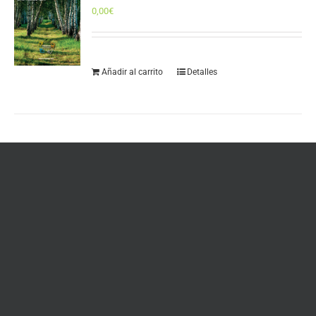
0,00
€
Añadir al carrito
Detalles