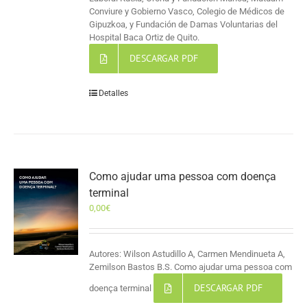
Conviure y Gobierno Vasco, Colegio de Médicos de
Gipuzkoa, y Fundación de Damas Voluntarias del
Hospital Baca Ortiz de Quito.
DESCARGAR PDF
Detalles
Como ajudar uma pessoa com doença
terminal
0,00
€
Autores: Wilson Astudillo A, Carmen Mendinueta A,
Zemilson Bastos B.S. Como ajudar uma pessoa com
DESCARGAR PDF
doença terminal