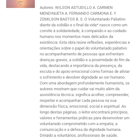
Autores: WILSON ASTUDILLO A. CARMEN
MENDINUETA A. FERNANDO CARMONA E. Y
ZEMILSON BASTOS B. S. O Voluntariado Paliativo
diante da solidão e o final da vida* nasce como um
convite à solidariedade, à compaixão e ao cuidado
humano nos momentos mais delicados da
existência. Esta obra reúne reflexões, experiências e
orientações sobre o papel do voluntariado paliativo
no acompanhamento de pessoas que enfrentam
doenças graves, a solidão e a proximidade do fim da
vida, destacando a importância da presença, da
escuta e do apoio emocional como formas de aliviar
o sofrimento e devolver dignidade ao ser humano.
Com uma abordagem profundamente humanista, os
autores mostram que cuidar vai muito além da
assistência técnica: significa acolher, compreender,
respeitar e acompanhar cada pessoa na sua
dimensão física, emocional, social e espiritual. Ao
longo destas páginas, o leitor encontrará princípios,
valores e ferramentas práticas para desenvolver um
voluntariado comprometido com a empatia, a
comunicação e a defesa da dignidade humana.
Dirigido a voluntários, profissionais de saúde,