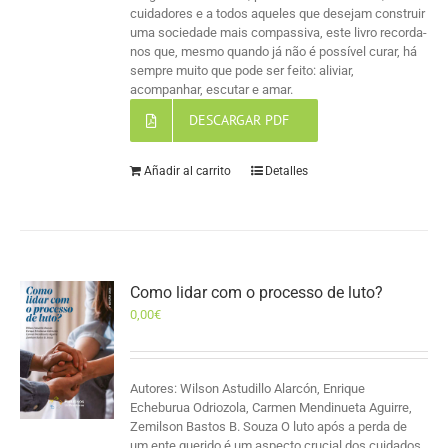
cuidadores e a todos aqueles que desejam construir
uma sociedade mais compassiva, este livro recorda-
nos que, mesmo quando já não é possível curar, há
sempre muito que pode ser feito: aliviar,
acompanhar, escutar e amar.
DESCARGAR PDF
Añadir al carrito
Detalles
Como lidar com o processo de luto?
0,00
€
Autores: Wilson Astudillo Alarcón, Enrique
Echeburua Odriozola, Carmen Mendinueta Aguirre,
Zemilson Bastos B. Souza O luto após a perda de
um ente querido é um aspecto crucial dos cuidados