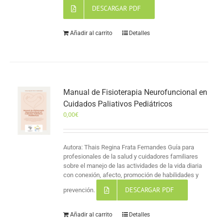
DESCARGAR PDF
Añadir al carrito
Detalles
Manual de Fisioterapia Neurofuncional en
Cuidados Paliativos Pediátricos
0,00
€
Autora: Thais Regina Frata Fernandes Guía para
profesionales de la salud y cuidadores familiares
sobre el manejo de las actividades de la vida diaria
con conexión, afecto, promoción de habilidades y
DESCARGAR PDF
prevención.
Añadir al carrito
Detalles