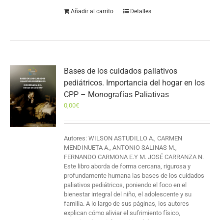
Añadir al carrito
Detalles
Bases de los cuidados paliativos
pediátricos. Importancia del hogar en los
CPP – Monografías Paliativas
0,00
€
Autores: WILSON ASTUDILLO A., CARMEN
MENDINUETA A., ANTONIO SALINAS M.,
FERNANDO CARMONA E.Y M. JOSÉ CARRANZA N.
Este libro aborda de forma cercana, rigurosa y
profundamente humana las bases de los cuidados
paliativos pediátricos, poniendo el foco en el
bienestar integral del niño, el adolescente y su
familia. A lo largo de sus páginas, los autores
explican cómo aliviar el sufrimiento físico,