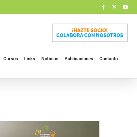
Facebook
X
You
Cursos
Links
Noticias
Publicaciones
Contacto