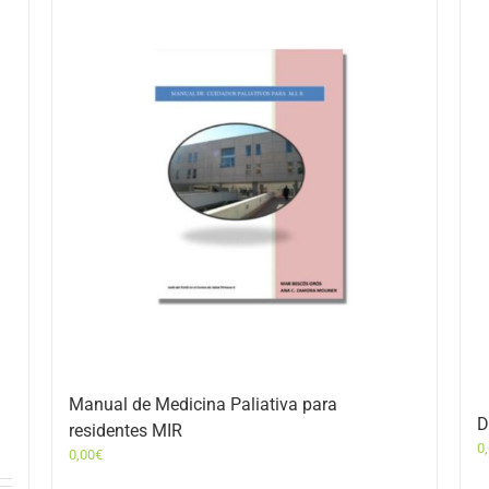
Manual de Medicina Paliativa para
D
residentes MIR
0
0,00
€