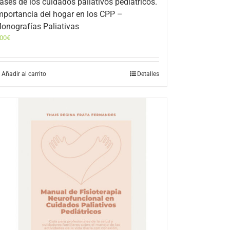
ases de los cuidados paliativos pediátricos.
mportancia del hogar en los CPP –
onografías Paliativas
,00
€
Añadir al carrito
Detalles