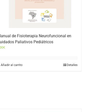
anual de Fisioterapia Neurofuncional en
uidados Paliativos Pediátricos
,00
€
Añadir al carrito
Detalles