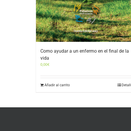
Como ayudar a un enfermo en el final de la
vida
0,00
€
Añadir al carrito
Detal