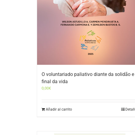
O voluntariado paliativo diante da solidão e
final da vida
0,00
€
Añadir al carrito
Detal