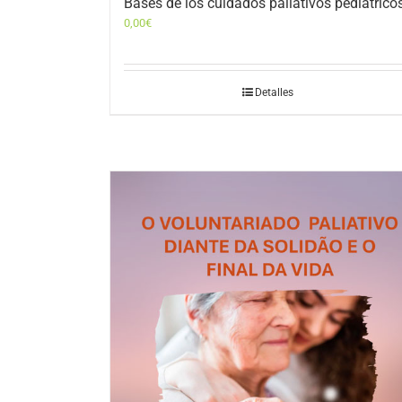
Bases de los cuidados paliativos pediátrico
0,00
€
Detalles