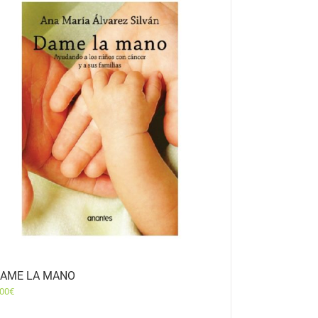
AME LA MANO
,00
€