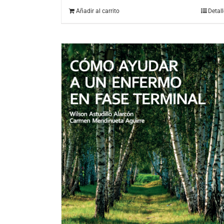
Añadir al carrito
Detal