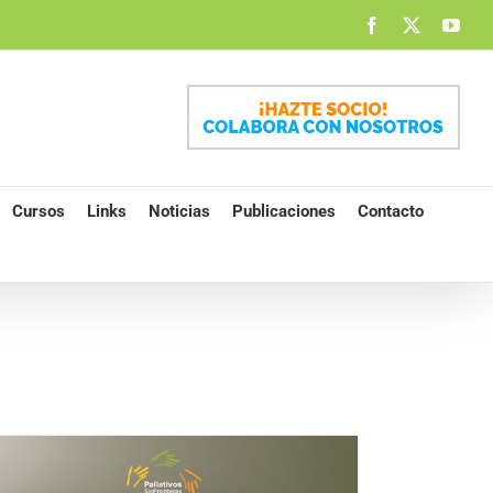
Facebook
X
You
Cursos
Links
Noticias
Publicaciones
Contacto