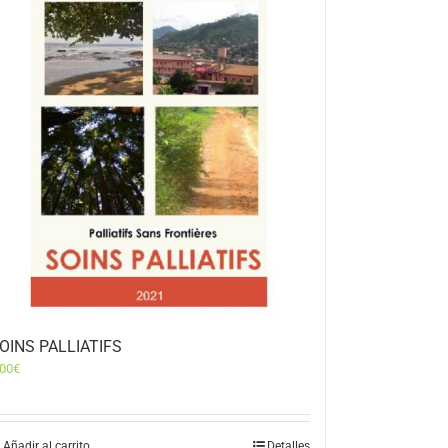
OINS PALLIATIFS
,00
€
Añadir al carrito
Detalles