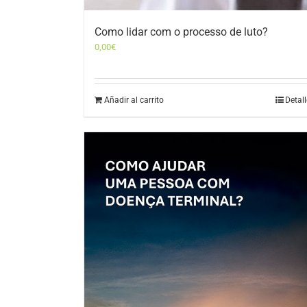
Como lidar com o processo de luto?
0,00
€
Añadir al carrito
Detal