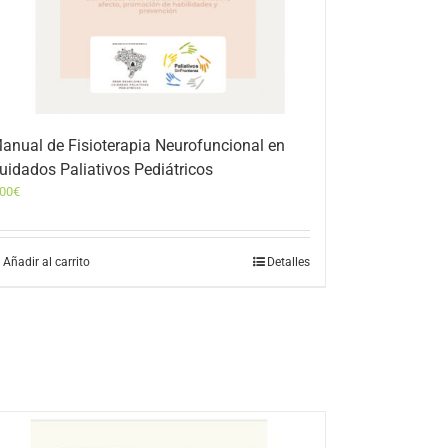
anual de Fisioterapia Neurofuncional en
uidados Paliativos Pediátricos
,00
€
Añadir al carrito
Detalles