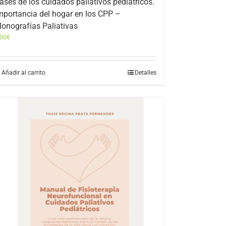
ases de los cuidados paliativos pediátricos.
mportancia del hogar en los CPP –
onografías Paliativas
,00
€
Añadir al carrito
Detalles