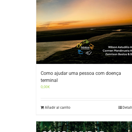
Como ajudar uma pessoa com doença
terminal
0,00
€
Añadir al carrito
Detal