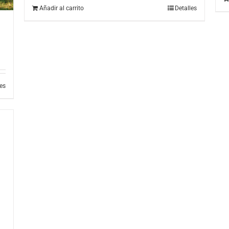
Añadir al carrito
Detalles
les