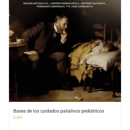
Bases de los cuidados paliativos pediátricos
0,00
€