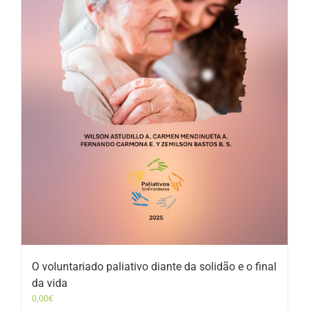
O voluntariado paliativo diante da solidão e o final
da vida
0,00
€