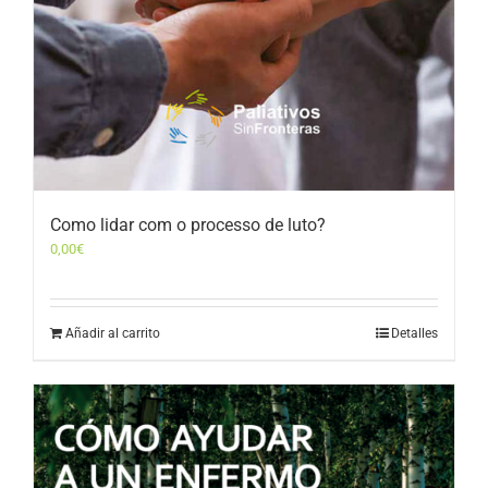
Como lidar com o processo de luto?
0,00
€
Añadir al carrito
Detalles