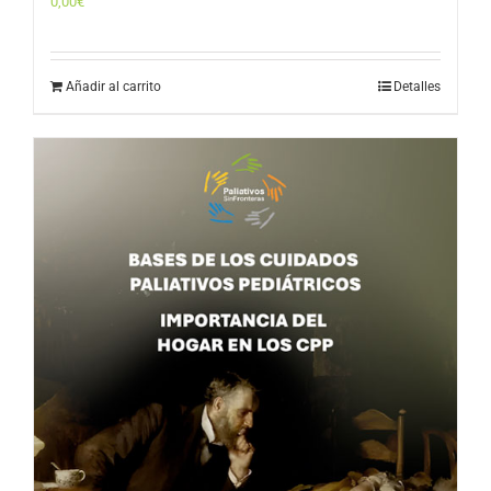
0,00
€
Añadir al carrito
Detalles