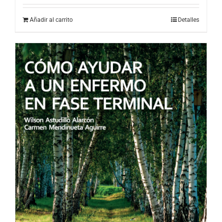
Añadir al carrito
Detalles