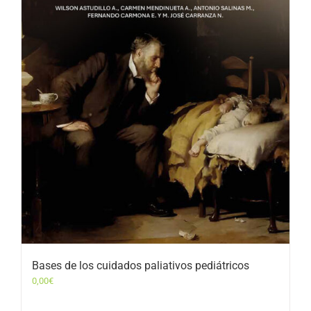
Bases de los cuidados paliativos pediátricos
0,00
€