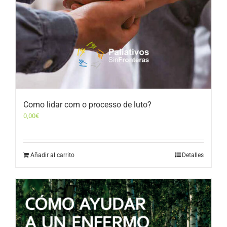
Como lidar com o processo de luto?
0,00
€
Añadir al carrito
Detalles