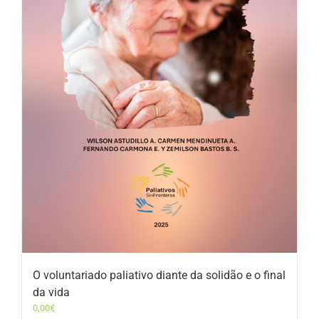
O voluntariado paliativo diante da solidão e o final
da vida
0,00
€