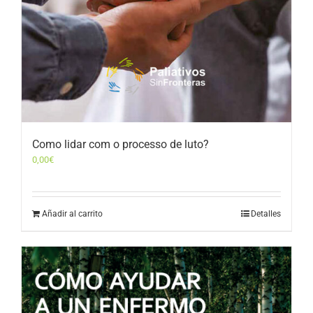
Como lidar com o processo de luto?
0,00
€
Añadir al carrito
Detalles