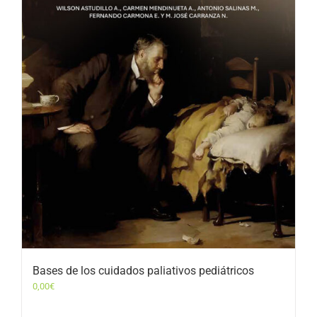
Bases de los cuidados paliativos pediátricos
0,00
€