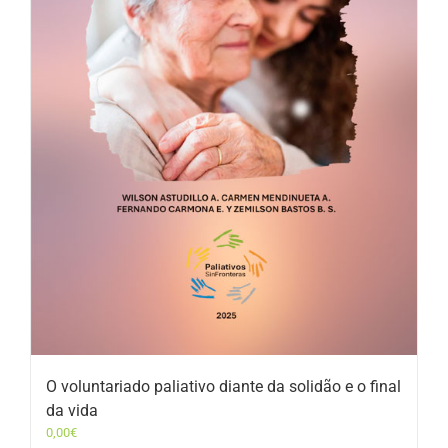
O voluntariado paliativo diante da solidão e o final
da vida
0,00
€