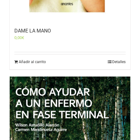
DAME LA MANO
0,00
€
Añadir al carrito
Detalles