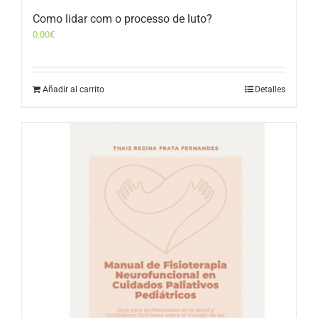
Como lidar com o processo de luto?
0,00
€
Añadir al carrito
Detalles