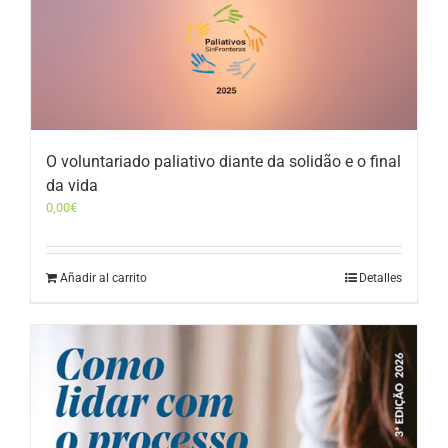
O voluntariado paliativo diante da solidão e o final
da vida
0,00
€
Añadir al carrito
Detalles