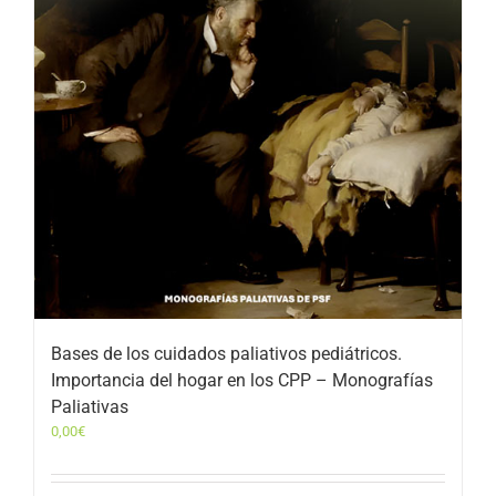
Bases de los cuidados paliativos pediátricos.
Importancia del hogar en los CPP – Monografías
Paliativas
0,00
€