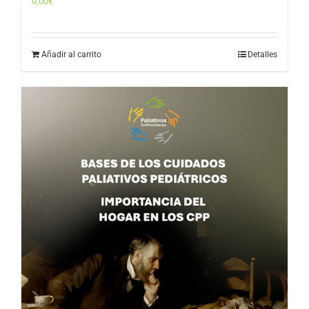
0,00
€
Añadir al carrito
Detalles