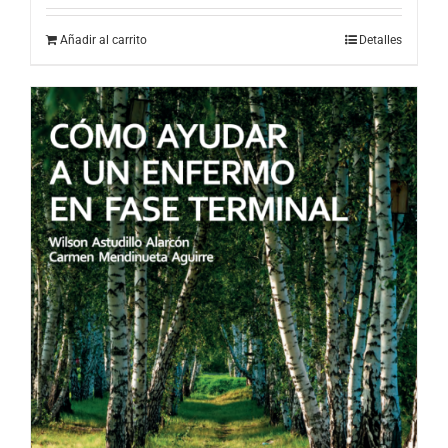
Añadir al carrito
Detalles