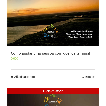
Como ajudar uma pessoa com doença terminal
0,00
€
Añadir al carrito
Detalles
Fuera de stock