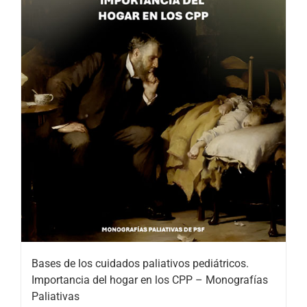
Bases de los cuidados paliativos pediátricos.
Importancia del hogar en los CPP – Monografías
Paliativas