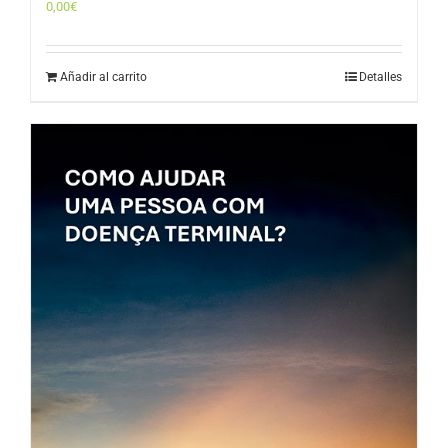
0,00
€
Añadir al carrito
Detalles