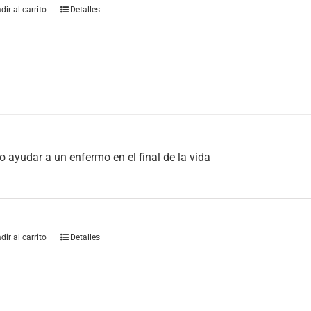
dir al carrito
Detalles
 ayudar a un enfermo en el final de la vida
dir al carrito
Detalles