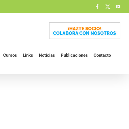
Facebook
X
You
Cursos
Links
Noticias
Publicaciones
Contacto