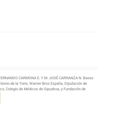
 FERNANDO CARMONA E. Y M. JOSÉ CARRANZA N. Bases
Antonio de la Torre, Warner Bros España, Diputación de
co, Colegio de Médicos de Gipuzkoa, y Fundación de