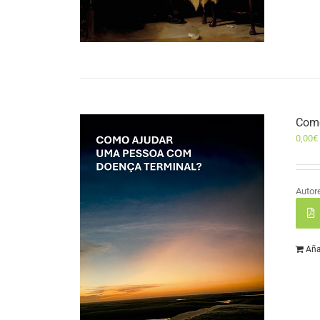
Como
0,00
€
Autor
Aña