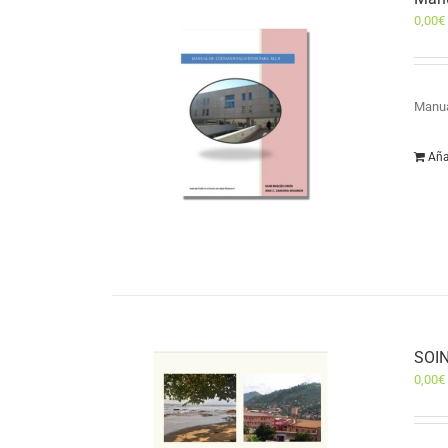
0,00
€
Manua
Aña
SOIN
0,00
€