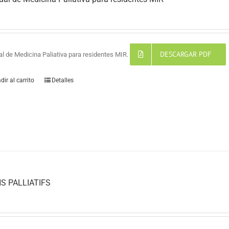
DESCARGAR PDF
l de Medicina Paliativa para residentes MIR.
dir al carrito
Detalles
S PALLIATIFS