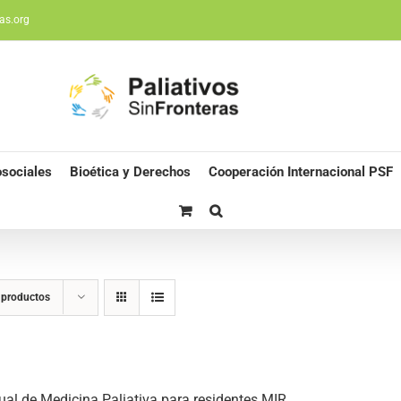
as.org
sociales
Bioética y Derechos
Cooperación Internacional PSF
 productos
al de Medicina Paliativa para residentes MIR