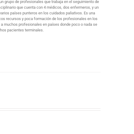
un grupo de profesionales que trabaja en el seguimiento de
sciplinario que cuenta con 4 médicos, dos enfermeros, y un
arios países punteros en los cuidados paliativos. Es una
cos recursos y poca formación de los profesionales en los
mar a muchos profesionales en países donde poco o nada se
chos pacientes terminales.