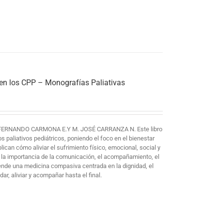
 en los CPP – Monografías Paliativas
FERNANDO CARMONA E.Y M. JOSÉ CARRANZA N. Este libro
paliativos pediátricos, poniendo el foco en el bienestar
plican cómo aliviar el sufrimiento físico, emocional, social y
 la importancia de la comunicación, el acompañamiento, el
iende una medicina compasiva centrada en la dignidad, el
ar, aliviar y acompañar hasta el final.