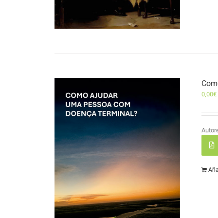
Como
0,00
€
Autor
Aña