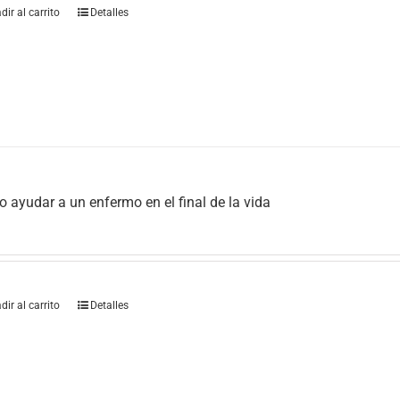
dir al carrito
Detalles
 ayudar a un enfermo en el final de la vida
dir al carrito
Detalles