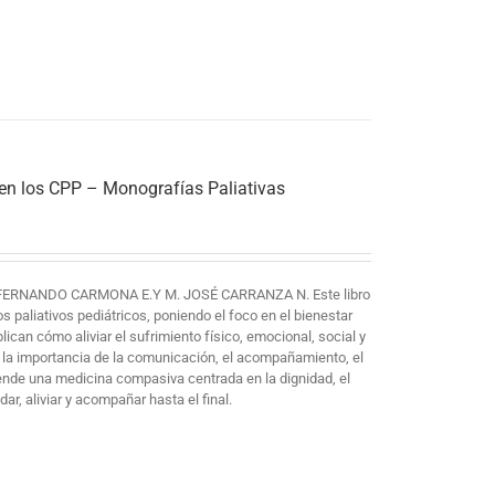
 en los CPP – Monografías Paliativas
FERNANDO CARMONA E.Y M. JOSÉ CARRANZA N. Este libro
paliativos pediátricos, poniendo el foco en el bienestar
plican cómo aliviar el sufrimiento físico, emocional, social y
 la importancia de la comunicación, el acompañamiento, el
iende una medicina compasiva centrada en la dignidad, el
ar, aliviar y acompañar hasta el final.