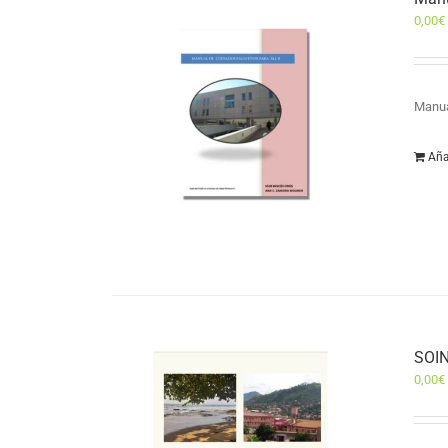
0,00
€
Manua
Aña
SOIN
0,00
€