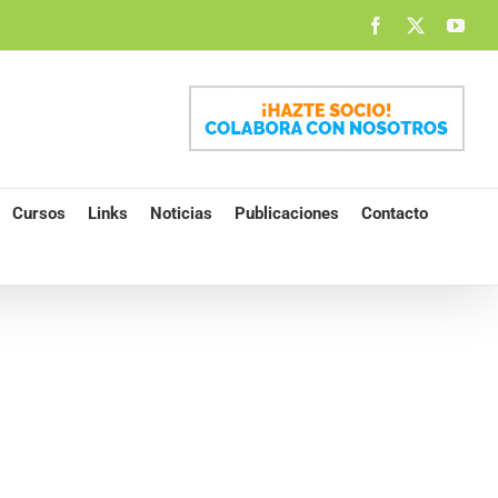
Facebook
X
You
Cursos
Links
Noticias
Publicaciones
Contacto