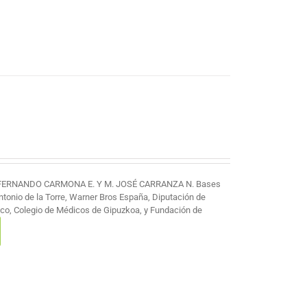
 FERNANDO CARMONA E. Y M. JOSÉ CARRANZA N. Bases
Antonio de la Torre, Warner Bros España, Diputación de
co, Colegio de Médicos de Gipuzkoa, y Fundación de