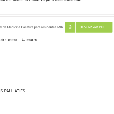
DESCARGAR PDF
l de Medicina Paliativa para residentes MIR.
dir al carrito
Detalles
S PALLIATIFS