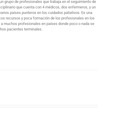
un grupo de profesionales que trabaja en el seguimiento de
sciplinario que cuenta con 4 médicos, dos enfermeros, y un
arios países punteros en los cuidados paliativos. Es una
cos recursos y poca formación de los profesionales en los
mar a muchos profesionales en países donde poco o nada se
chos pacientes terminales.