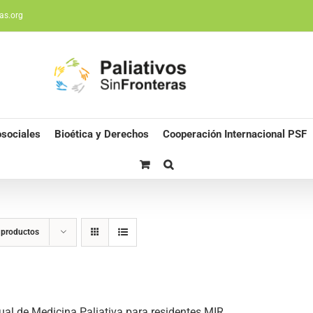
as.org
sociales
Bioética y Derechos
Cooperación Internacional PSF
 productos
al de Medicina Paliativa para residentes MIR