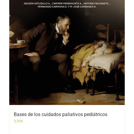
Bases de los cuidados paliativos pediátricos
0,00
€