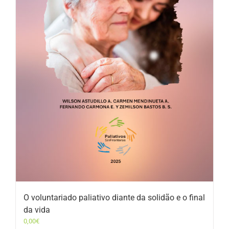
O voluntariado paliativo diante da solidão e o final
da vida
0,00
€