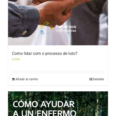
Como lidar com o processo de luto?
0,00
€
Añadir al carrito
Detalles