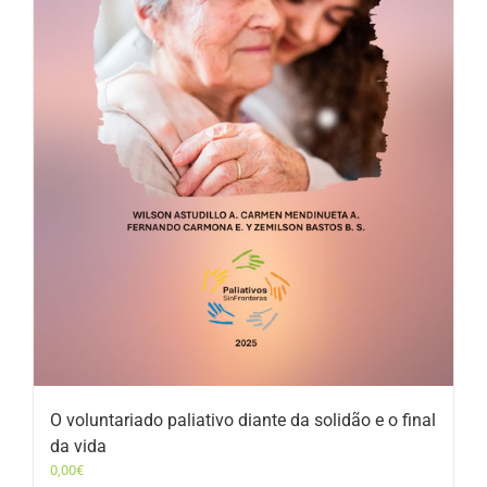
O voluntariado paliativo diante da solidão e o final
da vida
0,00
€