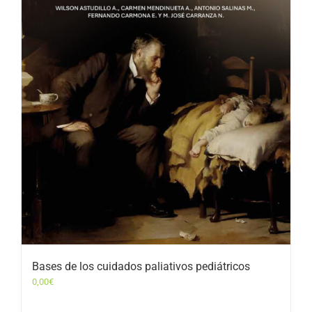
Bases de los cuidados paliativos pediátricos
0,00
€