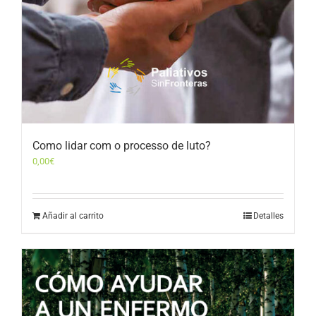
Como lidar com o processo de luto?
0,00
€
Añadir al carrito
Detalles