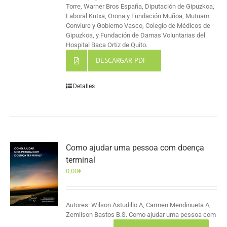
Torre, Warner Bros España, Diputación de Gipuzkoa,
Laboral Kutxa, Orona y Fundación Muñoa, Mutuam
Conviure y Gobierno Vasco, Colegio de Médicos de
Gipuzkoa, y Fundación de Damas Voluntarias del
Hospital Baca Ortiz de Quito.
DESCARGAR PDF
Detalles
Como ajudar uma pessoa com doença
terminal
0,00
€
Autores: Wilson Astudillo A, Carmen Mendinueta A,
Zemilson Bastos B.S. Como ajudar uma pessoa com