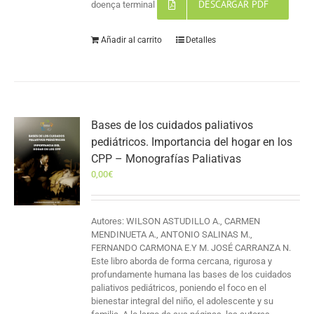
DESCARGAR PDF
doença terminal
Añadir al carrito
Detalles
Bases de los cuidados paliativos
pediátricos. Importancia del hogar en los
CPP – Monografías Paliativas
0,00
€
Autores: WILSON ASTUDILLO A., CARMEN
MENDINUETA A., ANTONIO SALINAS M.,
FERNANDO CARMONA E.Y M. JOSÉ CARRANZA N.
Este libro aborda de forma cercana, rigurosa y
profundamente humana las bases de los cuidados
paliativos pediátricos, poniendo el foco en el
bienestar integral del niño, el adolescente y su