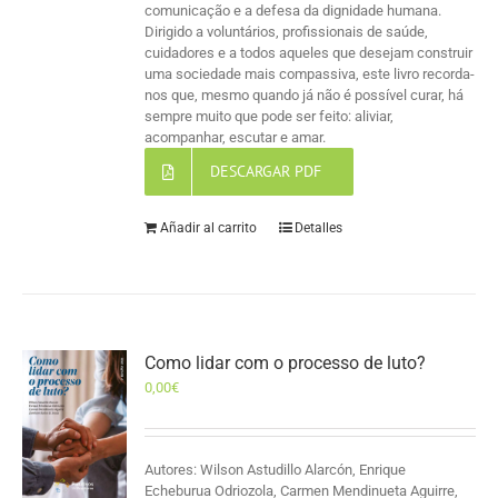
comunicação e a defesa da dignidade humana.
Dirigido a voluntários, profissionais de saúde,
cuidadores e a todos aqueles que desejam construir
uma sociedade mais compassiva, este livro recorda-
nos que, mesmo quando já não é possível curar, há
sempre muito que pode ser feito: aliviar,
acompanhar, escutar e amar.
DESCARGAR PDF
Añadir al carrito
Detalles
Como lidar com o processo de luto?
0,00
€
Autores: Wilson Astudillo Alarcón, Enrique
Echeburua Odriozola, Carmen Mendinueta Aguirre,