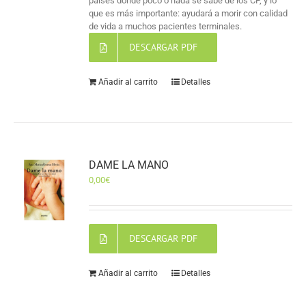
países donde poco o nada se sabe de los CP, y lo
que es más importante: ayudará a morir con calidad
de vida a muchos pacientes terminales.
DESCARGAR PDF
Añadir al carrito
Detalles
DAME LA MANO
0,00
€
DESCARGAR PDF
Añadir al carrito
Detalles