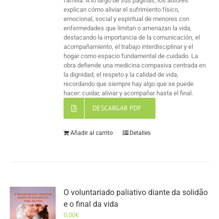
familia. A lo largo de sus páginas, los autores
explican cómo aliviar el sufrimiento físico,
emocional, social y espiritual de menores con
enfermedades que limitan o amenazan la vida,
destacando la importancia de la comunicación, el
acompañamiento, el trabajo interdisciplinar y el
hogar como espacio fundamental de cuidado. La
obra defiende una medicina compasiva centrada en
la dignidad, el respeto y la calidad de vida,
recordando que siempre hay algo que se puede
hacer: cuidar, aliviar y acompañar hasta el final.
DESCARGAR PDF
Añadir al carrito
Detalles
O voluntariado paliativo diante da solidão
e o final da vida
0,00
€