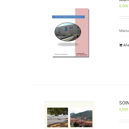
0,00
€
Manua
Aña
SOIN
0,00
€