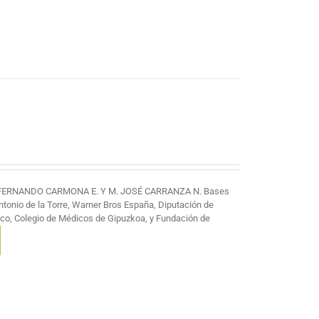
 FERNANDO CARMONA E. Y M. JOSÉ CARRANZA N. Bases
Antonio de la Torre, Warner Bros España, Diputación de
co, Colegio de Médicos de Gipuzkoa, y Fundación de