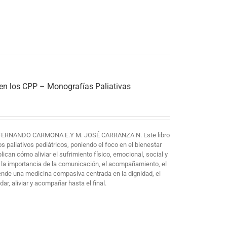
 en los CPP – Monografías Paliativas
FERNANDO CARMONA E.Y M. JOSÉ CARRANZA N. Este libro
paliativos pediátricos, poniendo el foco en el bienestar
plican cómo aliviar el sufrimiento físico, emocional, social y
 la importancia de la comunicación, el acompañamiento, el
iende una medicina compasiva centrada en la dignidad, el
ar, aliviar y acompañar hasta el final.