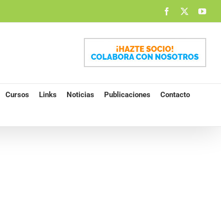
Facebook
X
You
Cursos
Links
Noticias
Publicaciones
Contacto