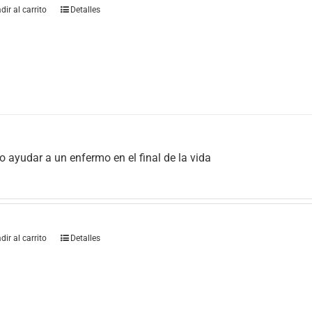
dir al carrito
Detalles
 ayudar a un enfermo en el final de la vida
dir al carrito
Detalles