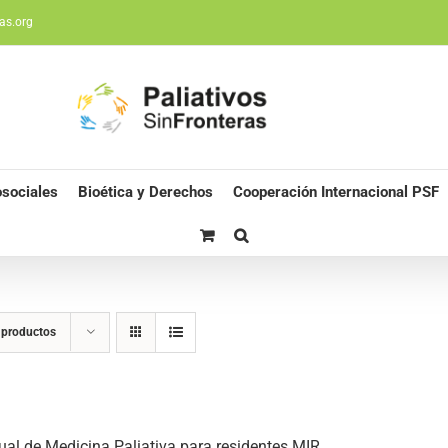
as.org
sociales
Bioética y Derechos
Cooperación Internacional PSF
 productos
al de Medicina Paliativa para residentes MIR