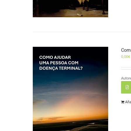
Como
0,00
€
Autor
Aña