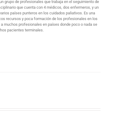
un grupo de profesionales que trabaja en el seguimiento de
sciplinario que cuenta con 4 médicos, dos enfermeros, y un
arios países punteros en los cuidados paliativos. Es una
cos recursos y poca formación de los profesionales en los
mar a muchos profesionales en países donde poco o nada se
chos pacientes terminales.