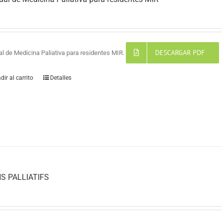
DESCARGAR PDF
l de Medicina Paliativa para residentes MIR.
dir al carrito
Detalles
S PALLIATIFS