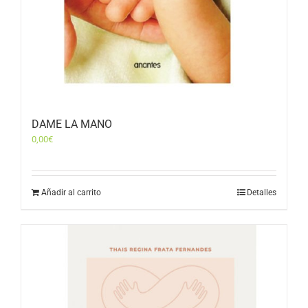
DAME LA MANO
0,00
€
Añadir al carrito
Detalles