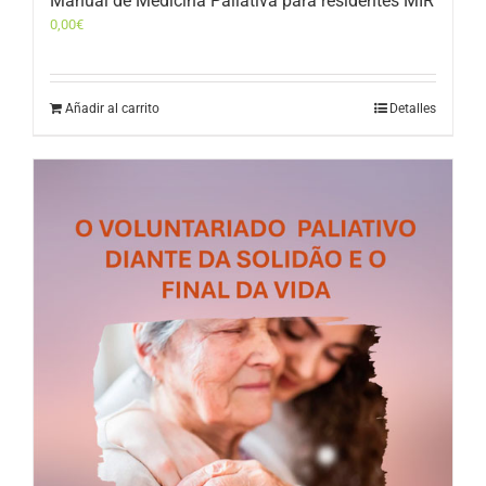
Manual de Medicina Paliativa para residentes MIR
0,00
€
Añadir al carrito
Detalles