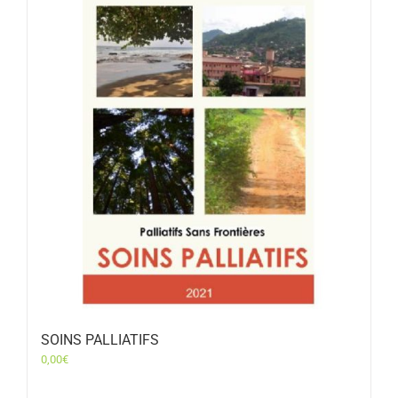
SOINS PALLIATIFS
0,00
€