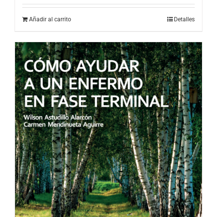
Añadir al carrito
Detalles