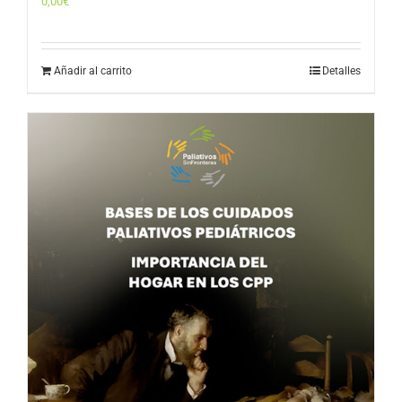
0,00
€
Añadir al carrito
Detalles