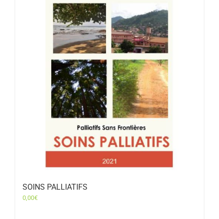
SOINS PALLIATIFS
0,00
€