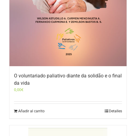
O voluntariado paliativo diante da solidão e o final
da vida
0,00
€
Añadir al carrito
Detalles