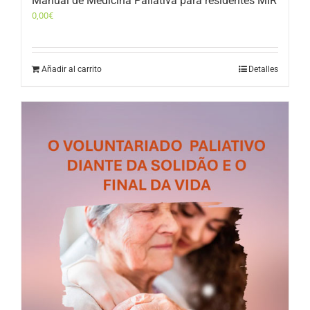
Manual de Medicina Paliativa para residentes MIR
0,00
€
Añadir al carrito
Detalles