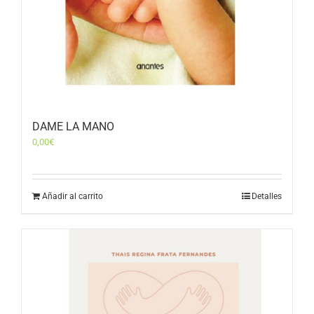
DAME LA MANO
0,00
€
Añadir al carrito
Detalles