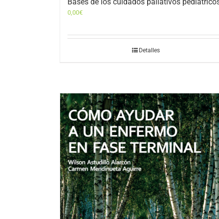
Bases de los cuidados paliativos pediátrico
0,00
€
Detalles