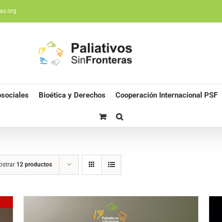
as.org
sociales
Bioética y Derechos
Cooperación Internacional PSF
ostrar
12 productos