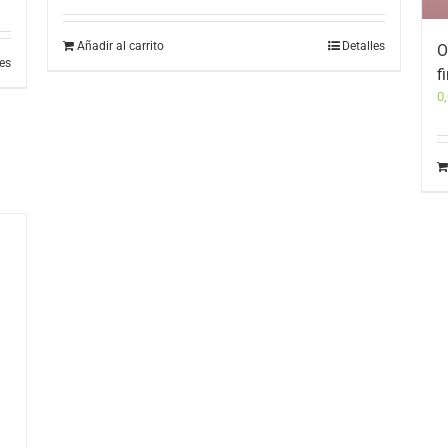
Añadir al carrito
Detalles
O
les
f
0