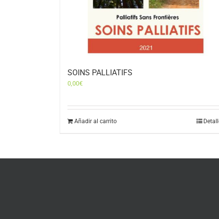
SOINS PALLIATIFS
0,00
€
Añadir al carrito
Detal