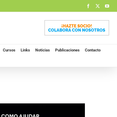
Facebook
X
You
Cursos
Links
Noticias
Publicaciones
Contacto