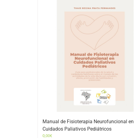
Manual de Fisioterapia Neurofuncional en
Cuidados Paliativos Pediátricos
0,00
€