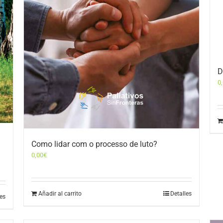
D
0
Como lidar com o processo de luto?
0,00
€
Añadir al carrito
Detalles
les