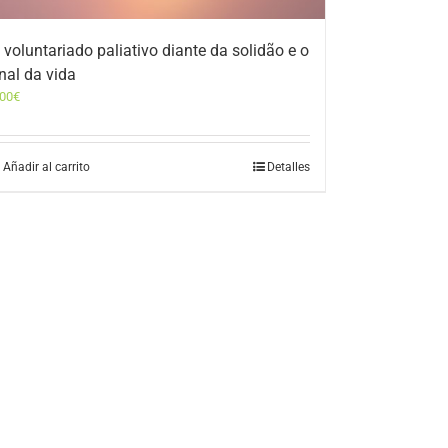
 voluntariado paliativo diante da solidão e o
inal da vida
,00
€
Añadir al carrito
Detalles