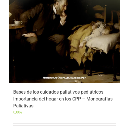
Bases de los cuidados paliativos pediátricos.
Importancia del hogar en los CPP – Monografías
Paliativas
0,00
€