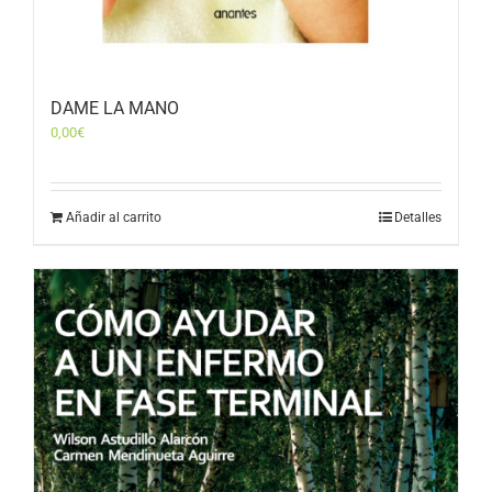
DAME LA MANO
0,00
€
Añadir al carrito
Detalles