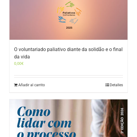
O voluntariado paliativo diante da solidão e o final
da vida
0,00
€
Añadir al carrito
Detalles