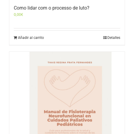
Como lidar com o processo de luto?
0,00
€
Añadir al carrito
Detalles