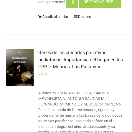
DESCARGAR PDF
doença terminal
Añadir al carrito
Detalles
Bases de los cuidados paliativos
pediátricos. Importancia del hogar en los
CPP – Monografías Paliativas
0,00
€
Autores: WILSON ASTUDILLO A., CARMEN
MENDINUETA A., ANTONIO SALINAS M.,
FERNANDO CARMONA E.Y M. JOSÉ CARRANZA N.
Este libro aborda de forma cercana, rigurosa y
profundamente humana las bases de los cuidados
paliativos pediátricos, poniendo el foco en el
bienestar integral del niño, el adolescente y su