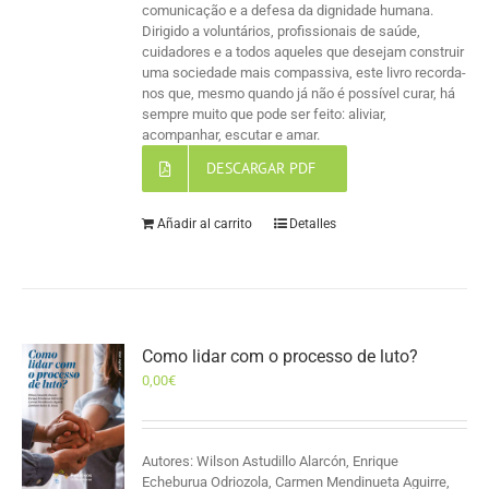
comunicação e a defesa da dignidade humana.
Dirigido a voluntários, profissionais de saúde,
cuidadores e a todos aqueles que desejam construir
uma sociedade mais compassiva, este livro recorda-
nos que, mesmo quando já não é possível curar, há
sempre muito que pode ser feito: aliviar,
acompanhar, escutar e amar.
DESCARGAR PDF
Añadir al carrito
Detalles
Como lidar com o processo de luto?
0,00
€
Autores: Wilson Astudillo Alarcón, Enrique
Echeburua Odriozola, Carmen Mendinueta Aguirre,