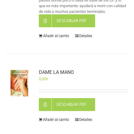
países donde poco o nada se sabe de los CP, y lo
que es más importante: ayudará a morir con calidad
de vida a muchos pacientes terminales.
DESCARGAR PDF
Añadir al carrito
Detalles
DAME LA MANO
0,00
€
DESCARGAR PDF
Añadir al carrito
Detalles