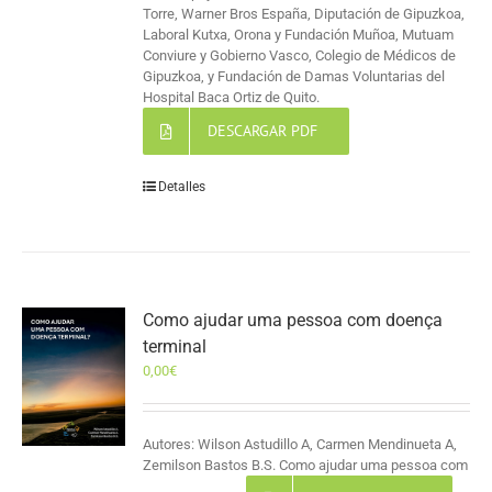
Torre, Warner Bros España, Diputación de Gipuzkoa,
Laboral Kutxa, Orona y Fundación Muñoa, Mutuam
Conviure y Gobierno Vasco, Colegio de Médicos de
Gipuzkoa, y Fundación de Damas Voluntarias del
Hospital Baca Ortiz de Quito.
DESCARGAR PDF
Detalles
Como ajudar uma pessoa com doença
terminal
0,00
€
Autores: Wilson Astudillo A, Carmen Mendinueta A,
Zemilson Bastos B.S. Como ajudar uma pessoa com