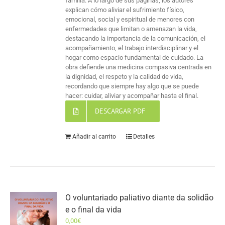
familia. A lo largo de sus páginas, los autores
explican cómo aliviar el sufrimiento físico,
emocional, social y espiritual de menores con
enfermedades que limitan o amenazan la vida,
destacando la importancia de la comunicación, el
acompañamiento, el trabajo interdisciplinar y el
hogar como espacio fundamental de cuidado. La
obra defiende una medicina compasiva centrada en
la dignidad, el respeto y la calidad de vida,
recordando que siempre hay algo que se puede
hacer: cuidar, aliviar y acompañar hasta el final.
DESCARGAR PDF
Añadir al carrito
Detalles
O voluntariado paliativo diante da solidão
e o final da vida
0,00
€