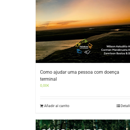
Como ajudar uma pessoa com doença
terminal
0,00
€
Añadir al carrito
Detal