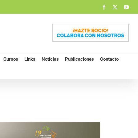
Facebook
X
You
Cursos
Links
Noticias
Publicaciones
Contacto