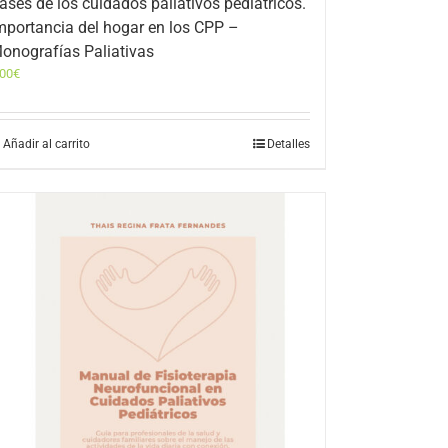
ases de los cuidados paliativos pediátricos.
mportancia del hogar en los CPP –
onografías Paliativas
,00
€
Añadir al carrito
Detalles