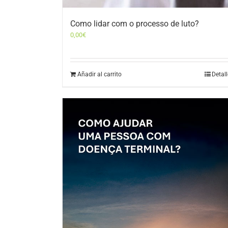
Como lidar com o processo de luto?
0,00
€
Añadir al carrito
Detal