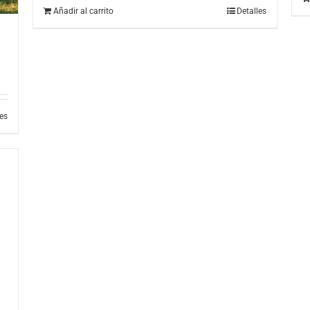
Añadir al carrito
Detalles
les