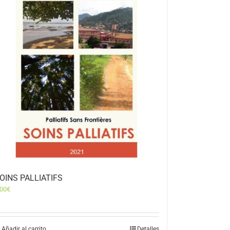
OINS PALLIATIFS
,00
€
Añadir al carrito
Detalles