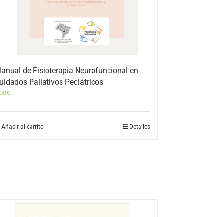
anual de Fisioterapia Neurofuncional en
uidados Paliativos Pediátricos
,00
€
Añadir al carrito
Detalles