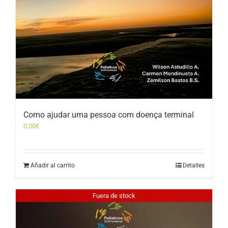
Como ajudar uma pessoa com doença terminal
0,00
€
Añadir al carrito
Detalles
Fuera de stock