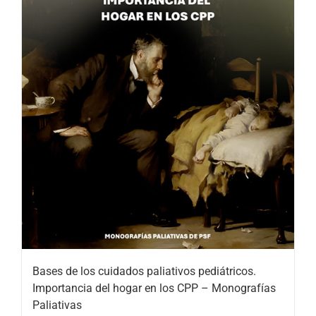
Bases de los cuidados paliativos pediátricos.
Importancia del hogar en los CPP – Monografías
Paliativas