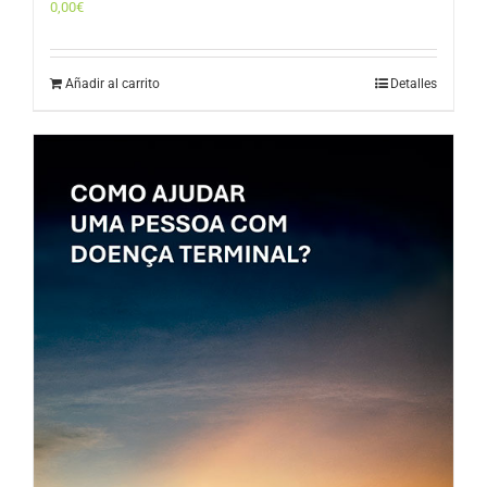
0,00
€
Añadir al carrito
Detalles