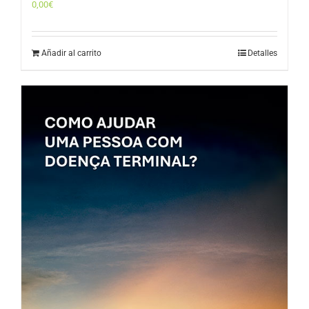
0,00
€
Añadir al carrito
Detalles