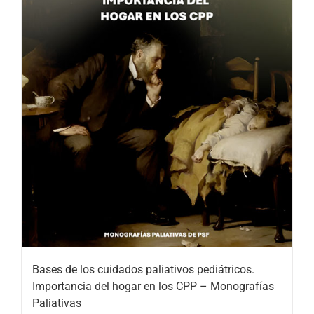
Bases de los cuidados paliativos pediátricos.
Importancia del hogar en los CPP – Monografías
Paliativas