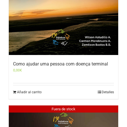
Como ajudar uma pessoa com doença terminal
0,00
€
Añadir al carrito
Detalles
Fuera de stock