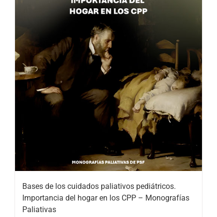
Bases de los cuidados paliativos pediátricos.
Importancia del hogar en los CPP – Monografías
Paliativas