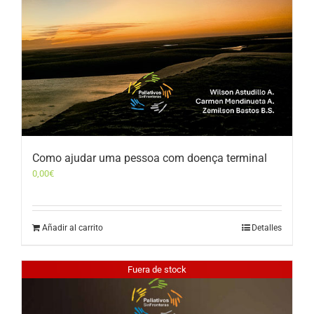
Como ajudar uma pessoa com doença terminal
0,00
€
Añadir al carrito
Detalles
Fuera de stock