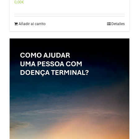
0,00
€
Añadir al carrito
Detalles