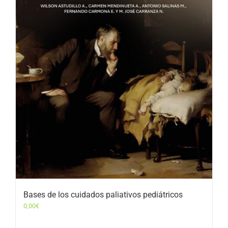
Bases de los cuidados paliativos pediátricos
0,00
€