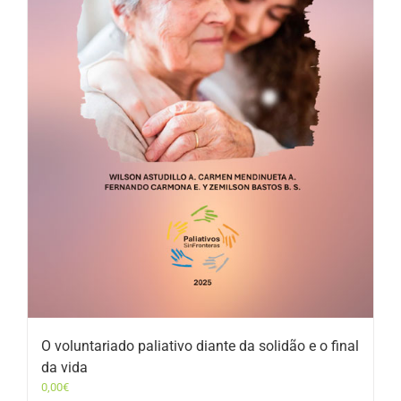
O voluntariado paliativo diante da solidão e o final
da vida
0,00
€