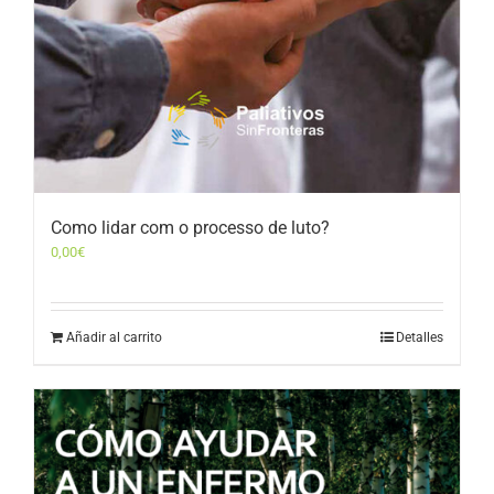
Como lidar com o processo de luto?
0,00
€
Añadir al carrito
Detalles