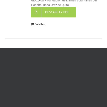
Gipuzkoa, y Fundación de Damas Voluntarias del
Hospital Baca Ortiz de Quito.
DESCARGAR PDF
Detalles