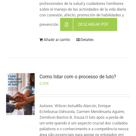
profesionales de la salud y cuidadores familiares
sobre el manejo de las actividades de la vida diaria
con conexión, afecto, promoción de habilidades y
DESCARGAR PDF
prevención.
Añadir al carrito
Detalles
Como lidar com o processo de luto?
0,00
€
Autores: Wilson Astudillo Alarcón, Enrique
Echeburua Odriozola, Carmen Mendinueta Aguirre,
Zemilson Bastos B. Souza O luto após a perda de
um ente querido é um aspecto crucial dos cuidados
paliativos e o conhecimento e a competência nessa
área são essenciais para apoiar os enlutados em