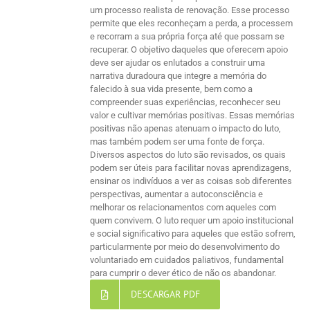
um processo realista de renovação. Esse processo
permite que eles reconheçam a perda, a processem
e recorram a sua própria força até que possam se
recuperar. O objetivo daqueles que oferecem apoio
deve ser ajudar os enlutados a construir uma
narrativa duradoura que integre a memória do
falecido à sua vida presente, bem como a
compreender suas experiências, reconhecer seu
valor e cultivar memórias positivas. Essas memórias
positivas não apenas atenuam o impacto do luto,
mas também podem ser uma fonte de força.
Diversos aspectos do luto são revisados, os quais
podem ser úteis para facilitar novas aprendizagens,
ensinar os indivíduos a ver as coisas sob diferentes
perspectivas, aumentar a autoconsciência e
melhorar os relacionamentos com aqueles com
quem convivem. O luto requer um apoio institucional
e social significativo para aqueles que estão sofrem,
particularmente por meio do desenvolvimento do
voluntariado em cuidados paliativos, fundamental
para cumprir o dever ético de não os abandonar.
DESCARGAR PDF