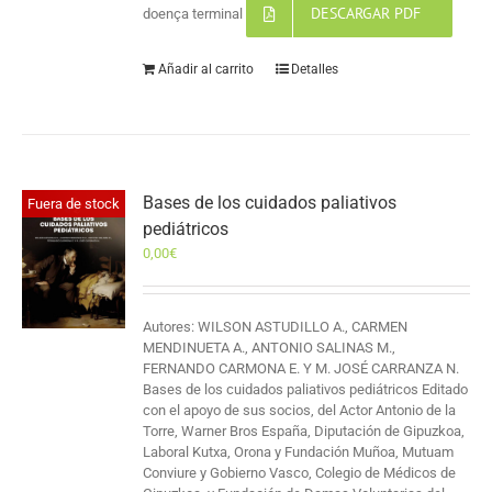
DESCARGAR PDF
doença terminal
Añadir al carrito
Detalles
Bases de los cuidados paliativos
Fuera de stock
pediátricos
0,00
€
Autores: WILSON ASTUDILLO A., CARMEN
MENDINUETA A., ANTONIO SALINAS M.,
FERNANDO CARMONA E. Y M. JOSÉ CARRANZA N.
Bases de los cuidados paliativos pediátricos Editado
con el apoyo de sus socios, del Actor Antonio de la
Torre, Warner Bros España, Diputación de Gipuzkoa,
Laboral Kutxa, Orona y Fundación Muñoa, Mutuam
Conviure y Gobierno Vasco, Colegio de Médicos de