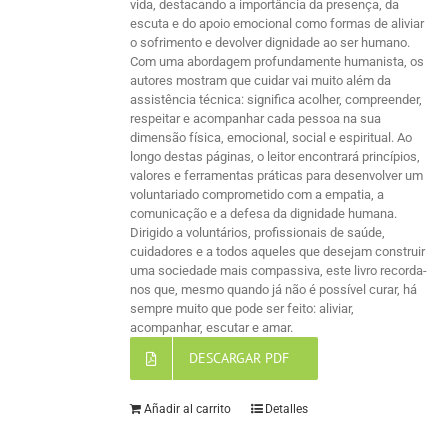
vida, destacando a importância da presença, da
escuta e do apoio emocional como formas de aliviar
o sofrimento e devolver dignidade ao ser humano.
Com uma abordagem profundamente humanista, os
autores mostram que cuidar vai muito além da
assistência técnica: significa acolher, compreender,
respeitar e acompanhar cada pessoa na sua
dimensão física, emocional, social e espiritual. Ao
longo destas páginas, o leitor encontrará princípios,
valores e ferramentas práticas para desenvolver um
voluntariado comprometido com a empatia, a
comunicação e a defesa da dignidade humana.
Dirigido a voluntários, profissionais de saúde,
cuidadores e a todos aqueles que desejam construir
uma sociedade mais compassiva, este livro recorda-
nos que, mesmo quando já não é possível curar, há
sempre muito que pode ser feito: aliviar,
acompanhar, escutar e amar.
DESCARGAR PDF
Añadir al carrito
Detalles