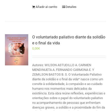
Añadir al carrito
Detalles
O voluntariado paliativo diante da solidão
e o final da vida
0,00
€
Autores: WILSON ASTUDILLO A. CARMEN
MENDINUETA A. FERNANDO CARMONA E. Y
ZEMILSON BASTOS B. S. O Voluntariado Paliativo
diante da solidão e o final da vida* nasce como um
convite à solidariedade, à compaixão e ao cuidado
humano nos momentos mais delicados da
existência. Esta obra reúne reflexões, experiências e
orientações sobre o papel do voluntariado paliativo
no acompanhamento de pessoas que enfrentam
doenças graves, a solidão e a proximidade do fim da