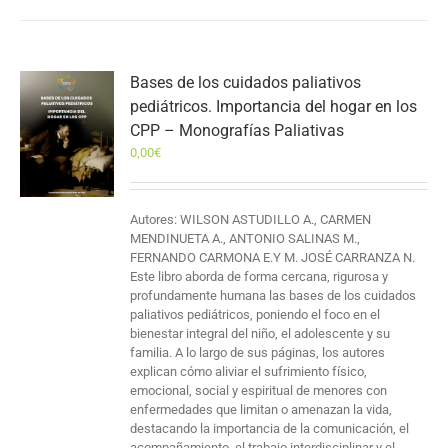
Bases de los cuidados paliativos
pediátricos. Importancia del hogar en los
CPP – Monografías Paliativas
0,00
€
Autores: WILSON ASTUDILLO A., CARMEN
MENDINUETA A., ANTONIO SALINAS M.,
FERNANDO CARMONA E.Y M. JOSÉ CARRANZA N.
Este libro aborda de forma cercana, rigurosa y
profundamente humana las bases de los cuidados
paliativos pediátricos, poniendo el foco en el
bienestar integral del niño, el adolescente y su
familia. A lo largo de sus páginas, los autores
explican cómo aliviar el sufrimiento físico,
emocional, social y espiritual de menores con
enfermedades que limitan o amenazan la vida,
destacando la importancia de la comunicación, el
acompañamiento, el trabajo interdisciplinar y el