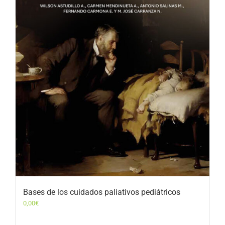
Bases de los cuidados paliativos pediátricos
0,00
€