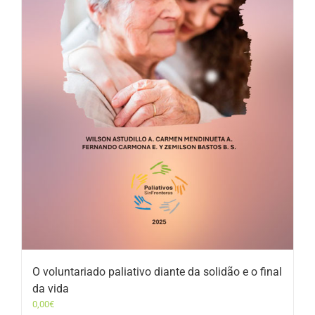
O voluntariado paliativo diante da solidão e o final
da vida
0,00
€