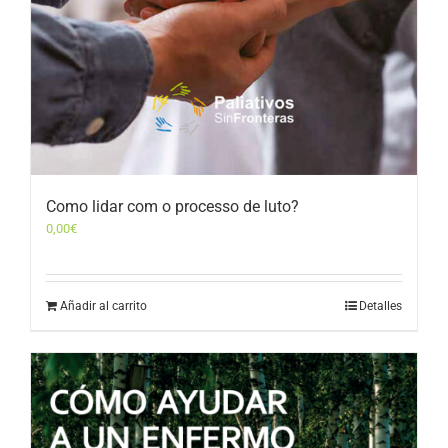
Como lidar com o processo de luto?
0,00
€
Añadir al carrito
Detalles