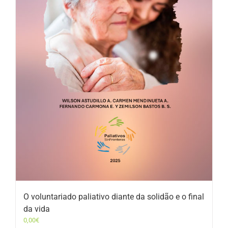
O voluntariado paliativo diante da solidão e o final
da vida
0,00
€