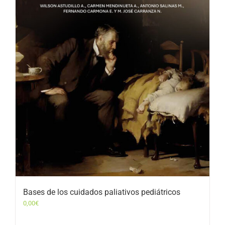
Bases de los cuidados paliativos pediátricos
0,00
€