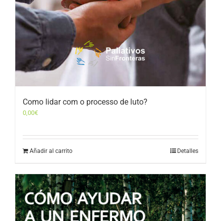
Como lidar com o processo de luto?
0,00
€
Añadir al carrito
Detalles