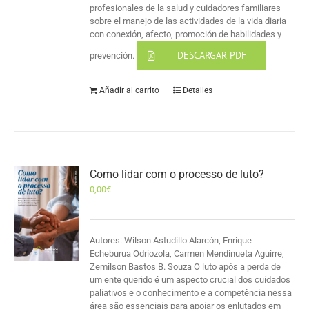
profesionales de la salud y cuidadores familiares
sobre el manejo de las actividades de la vida diaria
con conexión, afecto, promoción de habilidades y
DESCARGAR PDF
prevención.
Añadir al carrito
Detalles
Como lidar com o processo de luto?
0,00
€
Autores: Wilson Astudillo Alarcón, Enrique
Echeburua Odriozola, Carmen Mendinueta Aguirre,
Zemilson Bastos B. Souza O luto após a perda de
um ente querido é um aspecto crucial dos cuidados
paliativos e o conhecimento e a competência nessa
área são essenciais para apoiar os enlutados em