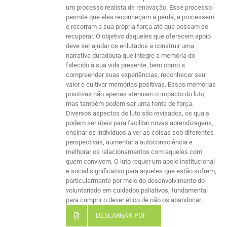
um processo realista de renovação. Esse processo
permite que eles reconheçam a perda, a processem
e recorram a sua própria força até que possam se
recuperar. O objetivo daqueles que oferecem apoio
deve ser ajudar os enlutados a construir uma
narrativa duradoura que integre a memória do
falecido à sua vida presente, bem como a
compreender suas experiências, reconhecer seu
valor e cultivar memórias positivas. Essas memórias
positivas não apenas atenuam o impacto do luto,
mas também podem ser uma fonte de força.
Diversos aspectos do luto são revisados, os quais
podem ser úteis para facilitar novas aprendizagens,
ensinar os indivíduos a ver as coisas sob diferentes
perspectivas, aumentar a autoconsciência e
melhorar os relacionamentos com aqueles com
quem convivem. O luto requer um apoio institucional
e social significativo para aqueles que estão sofrem,
particularmente por meio do desenvolvimento do
voluntariado em cuidados paliativos, fundamental
para cumprir o dever ético de não os abandonar.
DESCARGAR PDF