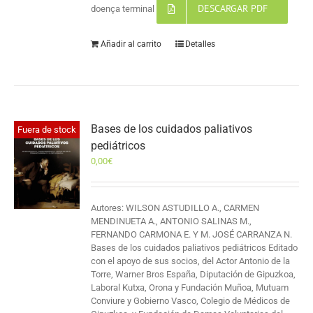
DESCARGAR PDF
doença terminal
Añadir al carrito
Detalles
Bases de los cuidados paliativos
Fuera de stock
pediátricos
0,00
€
Autores: WILSON ASTUDILLO A., CARMEN
MENDINUETA A., ANTONIO SALINAS M.,
FERNANDO CARMONA E. Y M. JOSÉ CARRANZA N.
Bases de los cuidados paliativos pediátricos Editado
con el apoyo de sus socios, del Actor Antonio de la
Torre, Warner Bros España, Diputación de Gipuzkoa,
Laboral Kutxa, Orona y Fundación Muñoa, Mutuam
Conviure y Gobierno Vasco, Colegio de Médicos de