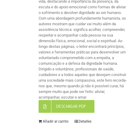
vida, destacando a importância da presença, da
escuta e do apoio emocional como formas de aliviar
o sofrimento e devolver dignidade ao ser humano.
Com uma abordagem profundamente humanista, os
autores mostram que cuidar vai muito além da
assistência técnica: significa acolher, compreender,
respeitar e acompanhar cada pessoa na sua
dimensão física, emocional, social e espiritual. Ao
longo destas páginas, o leitor encontrará princípios,
valores e ferramentas práticas para desenvolver um
voluntariado comprometido com a empatia, a
comunicação e a defesa da dignidade humana.
Dirigido a voluntários, profissionais de saúde,
cuidadores e a todos aqueles que desejam construir
uma sociedade mais compassiva, este livro recorda-
nos que, mesmo quando já não é possível curar, há
sempre muito que pode ser feito: aliviar,
acompanhar, escutar e amar.
DESCARGAR PDF
Añadir al carrito
Detalles