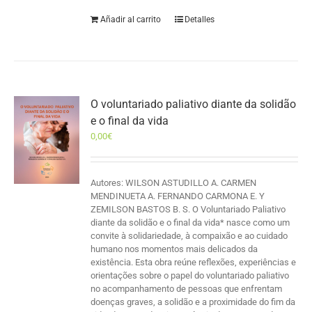
Añadir al carrito
Detalles
O voluntariado paliativo diante da solidão
e o final da vida
0,00
€
Autores: WILSON ASTUDILLO A. CARMEN
MENDINUETA A. FERNANDO CARMONA E. Y
ZEMILSON BASTOS B. S. O Voluntariado Paliativo
diante da solidão e o final da vida* nasce como um
convite à solidariedade, à compaixão e ao cuidado
humano nos momentos mais delicados da
existência. Esta obra reúne reflexões, experiências e
orientações sobre o papel do voluntariado paliativo
no acompanhamento de pessoas que enfrentam
doenças graves, a solidão e a proximidade do fim da