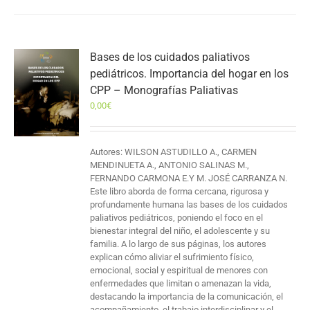
Bases de los cuidados paliativos
pediátricos. Importancia del hogar en los
CPP – Monografías Paliativas
0,00
€
Autores: WILSON ASTUDILLO A., CARMEN
MENDINUETA A., ANTONIO SALINAS M.,
FERNANDO CARMONA E.Y M. JOSÉ CARRANZA N.
Este libro aborda de forma cercana, rigurosa y
profundamente humana las bases de los cuidados
paliativos pediátricos, poniendo el foco en el
bienestar integral del niño, el adolescente y su
familia. A lo largo de sus páginas, los autores
explican cómo aliviar el sufrimiento físico,
emocional, social y espiritual de menores con
enfermedades que limitan o amenazan la vida,
destacando la importancia de la comunicación, el
acompañamiento, el trabajo interdisciplinar y el