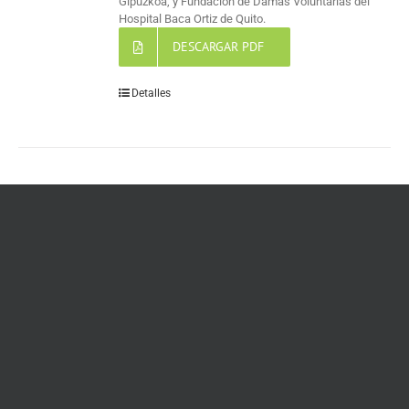
Gipuzkoa, y Fundación de Damas Voluntarias del
Hospital Baca Ortiz de Quito.
DESCARGAR PDF
Detalles