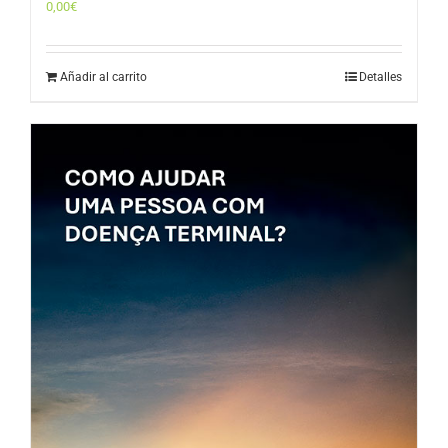
0,00
€
Añadir al carrito
Detalles