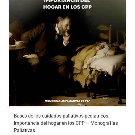
Bases de los cuidados paliativos pediátricos.
Importancia del hogar en los CPP – Monografías
Paliativas