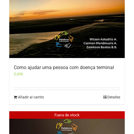
Como ajudar uma pessoa com doença terminal
0,00
€
Añadir al carrito
Detalles
Fuera de stock