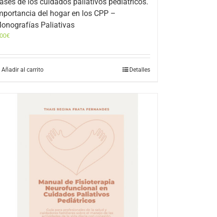
ases de los cuidados paliativos pediátricos.
mportancia del hogar en los CPP –
onografías Paliativas
,00
€
Añadir al carrito
Detalles