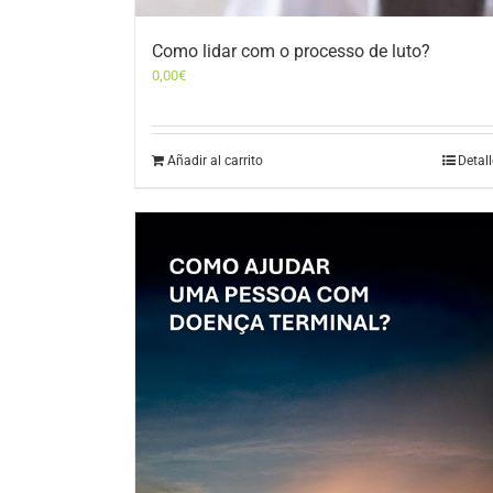
Como lidar com o processo de luto?
0,00
€
Añadir al carrito
Detal