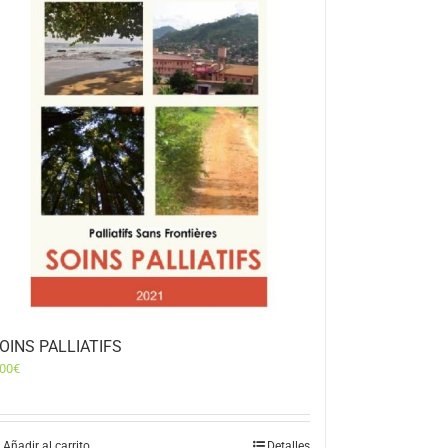
OINS PALLIATIFS
,00
€
Añadir al carrito
Detalles