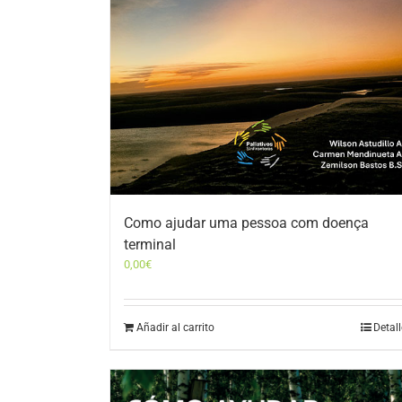
Como ajudar uma pessoa com doença
terminal
0,00
€
Añadir al carrito
Detal