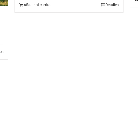
Añadir al carrito
Detalles
les