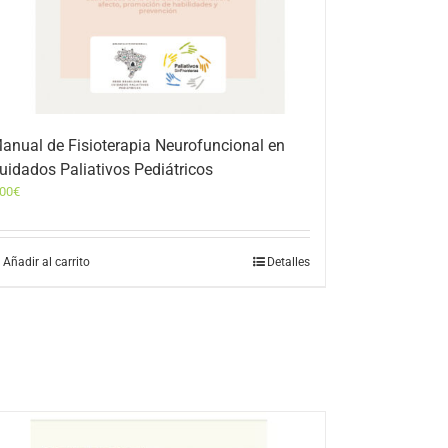
anual de Fisioterapia Neurofuncional en
uidados Paliativos Pediátricos
,00
€
Añadir al carrito
Detalles