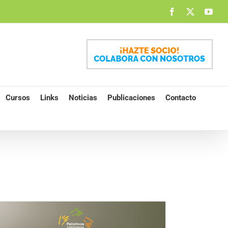
Facebook
X
You
Cursos
Links
Noticias
Publicaciones
Contacto