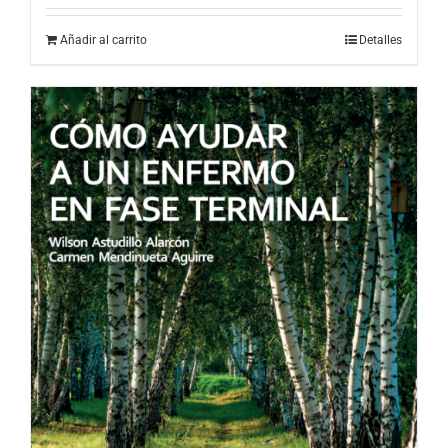
Añadir al carrito
Detalles