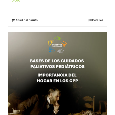
0,00
€
Añadir al carrito
Detalles