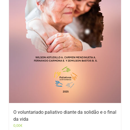
O voluntariado paliativo diante da solidão e o final
da vida
0,00
€