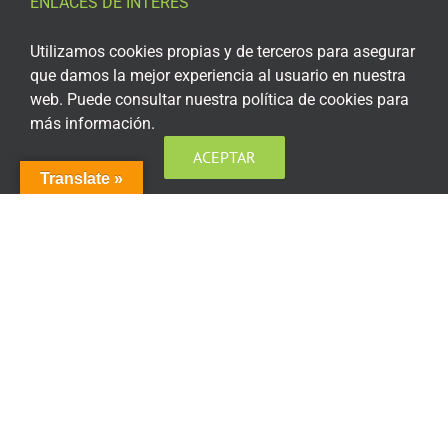
ENLACES DE INTERÉS
Aviso Legal
Utilizamos cookies propias y de terceros para asegurar
que damos la mejor experiencia al usuario en nuestra
Política de privacidad
web. Puede consultar nuestra política de cookies para
más información.
Política de privacidad Redes Sociales
ACEPTAR
Política de cookies
Translate »
Condiciones generales de contratación
Acceso plataforma de teleformación
ENCUÉNTRANOS EN LAS REDES SOCIALES