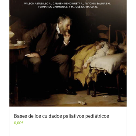
Bases de los cuidados paliativos pediátricos
0,00
€