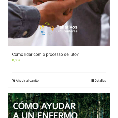
Como lidar com o processo de luto?
0,00
€
Añadir al carrito
Detalles