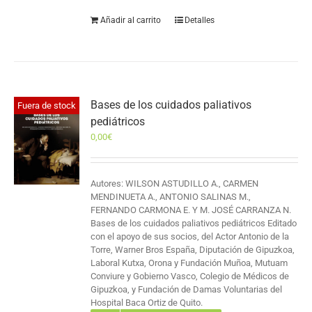
Añadir al carrito
Detalles
Bases de los cuidados paliativos
Fuera de stock
pediátricos
0,00
€
Autores: WILSON ASTUDILLO A., CARMEN
MENDINUETA A., ANTONIO SALINAS M.,
FERNANDO CARMONA E. Y M. JOSÉ CARRANZA N.
Bases de los cuidados paliativos pediátricos Editado
con el apoyo de sus socios, del Actor Antonio de la
Torre, Warner Bros España, Diputación de Gipuzkoa,
Laboral Kutxa, Orona y Fundación Muñoa, Mutuam
Conviure y Gobierno Vasco, Colegio de Médicos de
Gipuzkoa, y Fundación de Damas Voluntarias del
Hospital Baca Ortiz de Quito.