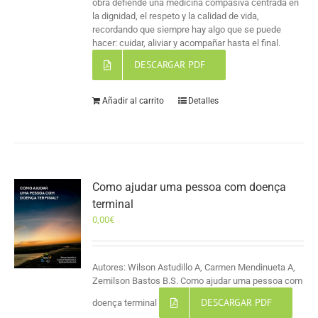
obra defiende una medicina compasiva centrada en
la dignidad, el respeto y la calidad de vida,
recordando que siempre hay algo que se puede
hacer: cuidar, aliviar y acompañar hasta el final.
DESCARGAR PDF
Añadir al carrito
Detalles
Como ajudar uma pessoa com doença
terminal
0,00
€
Autores: Wilson Astudillo A, Carmen Mendinueta A,
Zemilson Bastos B.S. Como ajudar uma pessoa com
DESCARGAR PDF
doença terminal