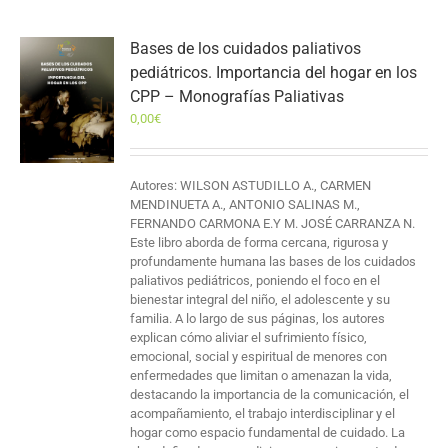
Bases de los cuidados paliativos
pediátricos. Importancia del hogar en los
CPP – Monografías Paliativas
0,00
€
Autores: WILSON ASTUDILLO A., CARMEN
MENDINUETA A., ANTONIO SALINAS M.,
FERNANDO CARMONA E.Y M. JOSÉ CARRANZA N.
Este libro aborda de forma cercana, rigurosa y
profundamente humana las bases de los cuidados
paliativos pediátricos, poniendo el foco en el
bienestar integral del niño, el adolescente y su
familia. A lo largo de sus páginas, los autores
explican cómo aliviar el sufrimiento físico,
emocional, social y espiritual de menores con
enfermedades que limitan o amenazan la vida,
destacando la importancia de la comunicación, el
acompañamiento, el trabajo interdisciplinar y el
hogar como espacio fundamental de cuidado. La