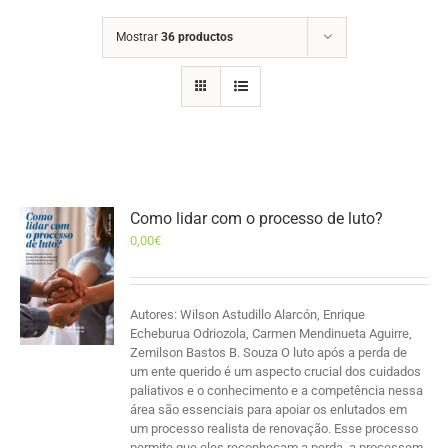
Mostrar
36 productos
Como lidar com o processo de luto?
0,00
€
Autores: Wilson Astudillo Alarcón, Enrique
Echeburua Odriozola, Carmen Mendinueta Aguirre,
Zemilson Bastos B. Souza O luto após a perda de
um ente querido é um aspecto crucial dos cuidados
paliativos e o conhecimento e a competência nessa
área são essenciais para apoiar os enlutados em
um processo realista de renovação. Esse processo
permite que eles reconheçam a perda, a processem