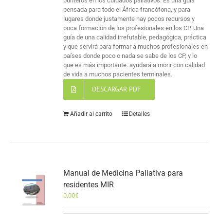
punteros en los cuidados paliativos. Es una guía
pensada para todo el África francófona, y para
lugares donde justamente hay pocos recursos y
poca formación de los profesionales en los CP. Una
guía de una calidad irrefutable, pedagógica, práctica
y que servirá para formar a muchos profesionales en
países donde poco o nada se sabe de los CP, y lo
que es más importante: ayudará a morir con calidad
de vida a muchos pacientes terminales.
DESCARGAR PDF
Añadir al carrito
Detalles
Manual de Medicina Paliativa para
residentes MIR
0,00
€