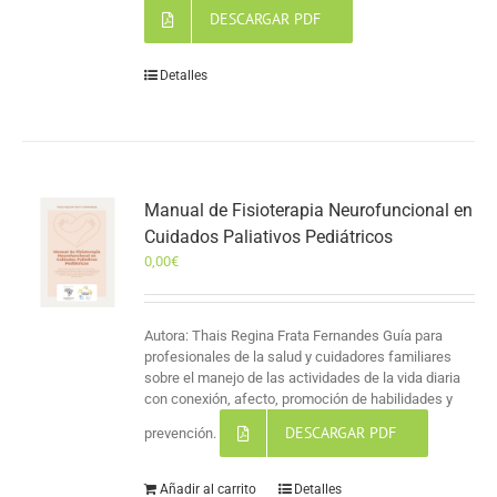
DESCARGAR PDF
Detalles
Manual de Fisioterapia Neurofuncional en
Cuidados Paliativos Pediátricos
0,00
€
Autora: Thais Regina Frata Fernandes Guía para
profesionales de la salud y cuidadores familiares
sobre el manejo de las actividades de la vida diaria
con conexión, afecto, promoción de habilidades y
DESCARGAR PDF
prevención.
Añadir al carrito
Detalles