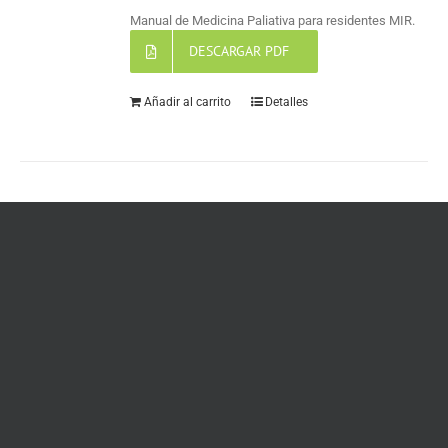
Manual de Medicina Paliativa para residentes MIR.
DESCARGAR PDF
Añadir al carrito
Detalles