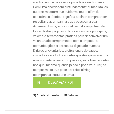
o sofrimento e devolver dignidade ao ser humano.
Com uma abordagem profundamente humanista, os
autores mostram que cuidar vai muito além da
assistência técnica: significa acolher, compreender,
respeitar e acompanhar cada pessoa na sua
dimensão física, emocional, social e espiritual. Ao
longo destas páginas, o leitor encontrará princípios,
valores e ferramentas práticas para desenvolver um
voluntariado comprometido com a empatia, a
comunicação e a defesa da dignidade humana.
Dirigido a voluntários, profissionais de saúde,
cuidadores e a todos aqueles que desejam construir
uma sociedade mais compassiva, este livro recorda-
nos que, mesmo quando já não é possível curar, há
sempre muito que pode ser feito: aliviar,
acompanhar, escutar e amar.
DESCARGAR PDF
Añadir al carrito
Detalles