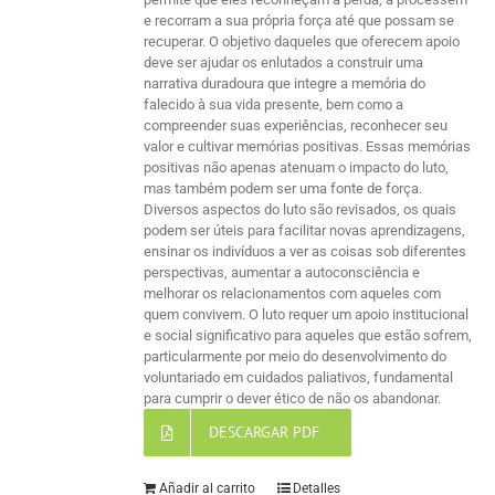
e recorram a sua própria força até que possam se
recuperar. O objetivo daqueles que oferecem apoio
deve ser ajudar os enlutados a construir uma
narrativa duradoura que integre a memória do
falecido à sua vida presente, bem como a
compreender suas experiências, reconhecer seu
valor e cultivar memórias positivas. Essas memórias
positivas não apenas atenuam o impacto do luto,
mas também podem ser uma fonte de força.
Diversos aspectos do luto são revisados, os quais
podem ser úteis para facilitar novas aprendizagens,
ensinar os indivíduos a ver as coisas sob diferentes
perspectivas, aumentar a autoconsciência e
melhorar os relacionamentos com aqueles com
quem convivem. O luto requer um apoio institucional
e social significativo para aqueles que estão sofrem,
particularmente por meio do desenvolvimento do
voluntariado em cuidados paliativos, fundamental
para cumprir o dever ético de não os abandonar.
DESCARGAR PDF
Añadir al carrito
Detalles