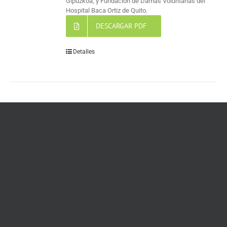
Gipuzkoa, y Fundación de Damas Voluntarias del
Hospital Baca Ortiz de Quito.
DESCARGAR PDF
Detalles