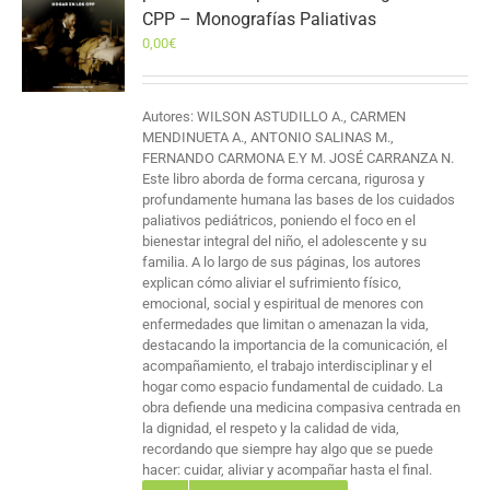
CPP – Monografías Paliativas
0,00
€
Autores: WILSON ASTUDILLO A., CARMEN
MENDINUETA A., ANTONIO SALINAS M.,
FERNANDO CARMONA E.Y M. JOSÉ CARRANZA N.
Este libro aborda de forma cercana, rigurosa y
profundamente humana las bases de los cuidados
paliativos pediátricos, poniendo el foco en el
bienestar integral del niño, el adolescente y su
familia. A lo largo de sus páginas, los autores
explican cómo aliviar el sufrimiento físico,
emocional, social y espiritual de menores con
enfermedades que limitan o amenazan la vida,
destacando la importancia de la comunicación, el
acompañamiento, el trabajo interdisciplinar y el
hogar como espacio fundamental de cuidado. La
obra defiende una medicina compasiva centrada en
la dignidad, el respeto y la calidad de vida,
recordando que siempre hay algo que se puede
hacer: cuidar, aliviar y acompañar hasta el final.