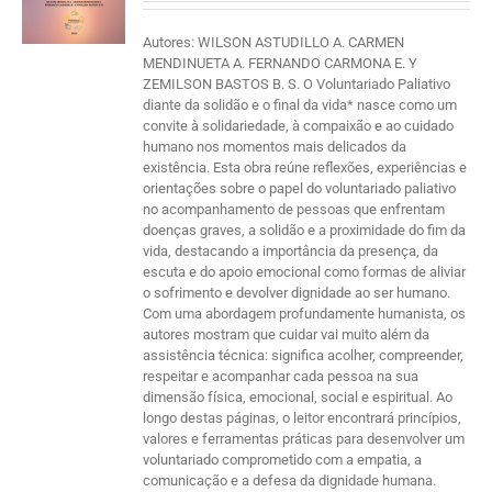
Autores: WILSON ASTUDILLO A. CARMEN
MENDINUETA A. FERNANDO CARMONA E. Y
ZEMILSON BASTOS B. S. O Voluntariado Paliativo
diante da solidão e o final da vida* nasce como um
convite à solidariedade, à compaixão e ao cuidado
humano nos momentos mais delicados da
existência. Esta obra reúne reflexões, experiências e
orientações sobre o papel do voluntariado paliativo
no acompanhamento de pessoas que enfrentam
doenças graves, a solidão e a proximidade do fim da
vida, destacando a importância da presença, da
escuta e do apoio emocional como formas de aliviar
o sofrimento e devolver dignidade ao ser humano.
Com uma abordagem profundamente humanista, os
autores mostram que cuidar vai muito além da
assistência técnica: significa acolher, compreender,
respeitar e acompanhar cada pessoa na sua
dimensão física, emocional, social e espiritual. Ao
longo destas páginas, o leitor encontrará princípios,
valores e ferramentas práticas para desenvolver um
voluntariado comprometido com a empatia, a
comunicação e a defesa da dignidade humana.