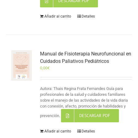
DESCARGAR PDF
Añadir al carrito
Detalles
Manual de Fisioterapia Neurofuncional en
Cuidados Paliativos Pediátricos
0,00
€
Autora: Thais Regina Frata Fernandes Guía para
profesionales de la salud y cuidadores familiares
sobre el manejo de las actividades de la vida diaria
con conexión, afecto, promoción de habilidades y
DESCARGAR PDF
prevención.
Añadir al carrito
Detalles