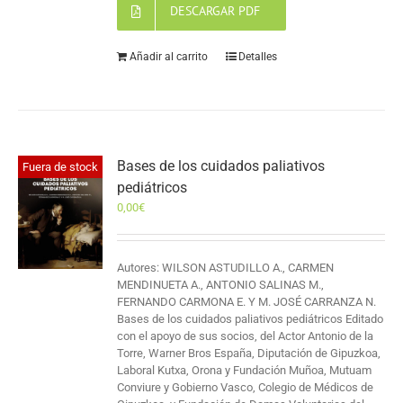
DESCARGAR PDF
Añadir al carrito
Detalles
Bases de los cuidados paliativos
Fuera de stock
pediátricos
0,00
€
Autores: WILSON ASTUDILLO A., CARMEN
MENDINUETA A., ANTONIO SALINAS M.,
FERNANDO CARMONA E. Y M. JOSÉ CARRANZA N.
Bases de los cuidados paliativos pediátricos Editado
con el apoyo de sus socios, del Actor Antonio de la
Torre, Warner Bros España, Diputación de Gipuzkoa,
Laboral Kutxa, Orona y Fundación Muñoa, Mutuam
Conviure y Gobierno Vasco, Colegio de Médicos de