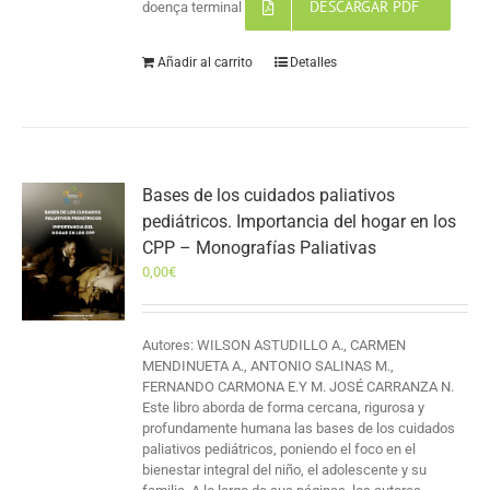
DESCARGAR PDF
doença terminal
Añadir al carrito
Detalles
Bases de los cuidados paliativos
pediátricos. Importancia del hogar en los
CPP – Monografías Paliativas
0,00
€
Autores: WILSON ASTUDILLO A., CARMEN
MENDINUETA A., ANTONIO SALINAS M.,
FERNANDO CARMONA E.Y M. JOSÉ CARRANZA N.
Este libro aborda de forma cercana, rigurosa y
profundamente humana las bases de los cuidados
paliativos pediátricos, poniendo el foco en el
bienestar integral del niño, el adolescente y su