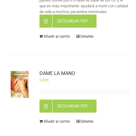
países donde poco o nada se sabe de los CP, y lo
que es más importante: ayudará a morir con calidad
de vida a muchos pacientes terminales.
DESCARGAR PDF
Añadir al carrito
Detalles
DAME LA MANO
0,00
€
DESCARGAR PDF
Añadir al carrito
Detalles