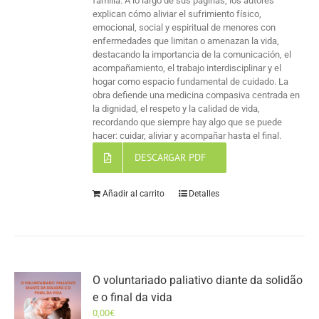
familia. A lo largo de sus páginas, los autores
explican cómo aliviar el sufrimiento físico,
emocional, social y espiritual de menores con
enfermedades que limitan o amenazan la vida,
destacando la importancia de la comunicación, el
acompañamiento, el trabajo interdisciplinar y el
hogar como espacio fundamental de cuidado. La
obra defiende una medicina compasiva centrada en
la dignidad, el respeto y la calidad de vida,
recordando que siempre hay algo que se puede
hacer: cuidar, aliviar y acompañar hasta el final.
DESCARGAR PDF
Añadir al carrito
Detalles
O voluntariado paliativo diante da solidão
e o final da vida
0,00
€