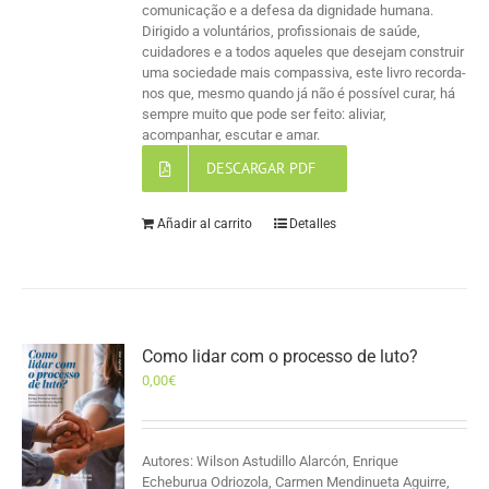
comunicação e a defesa da dignidade humana.
Dirigido a voluntários, profissionais de saúde,
cuidadores e a todos aqueles que desejam construir
uma sociedade mais compassiva, este livro recorda-
nos que, mesmo quando já não é possível curar, há
sempre muito que pode ser feito: aliviar,
acompanhar, escutar e amar.
DESCARGAR PDF
Añadir al carrito
Detalles
Como lidar com o processo de luto?
0,00
€
Autores: Wilson Astudillo Alarcón, Enrique
Echeburua Odriozola, Carmen Mendinueta Aguirre,