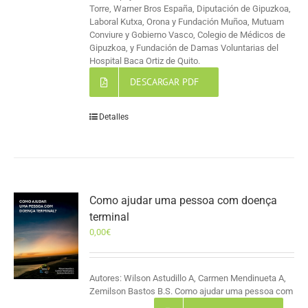
Torre, Warner Bros España, Diputación de Gipuzkoa,
Laboral Kutxa, Orona y Fundación Muñoa, Mutuam
Conviure y Gobierno Vasco, Colegio de Médicos de
Gipuzkoa, y Fundación de Damas Voluntarias del
Hospital Baca Ortiz de Quito.
DESCARGAR PDF
Detalles
Como ajudar uma pessoa com doença
terminal
0,00
€
Autores: Wilson Astudillo A, Carmen Mendinueta A,
Zemilson Bastos B.S. Como ajudar uma pessoa com