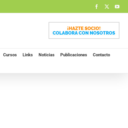
Facebook
X
You
Cursos
Links
Noticias
Publicaciones
Contacto