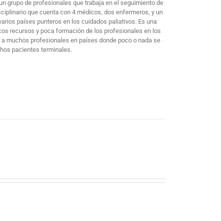
un grupo de profesionales que trabaja en el seguimiento de
sciplinario que cuenta con 4 médicos, dos enfermeros, y un
arios países punteros en los cuidados paliativos. Es una
cos recursos y poca formación de los profesionales en los
mar a muchos profesionales en países donde poco o nada se
chos pacientes terminales.