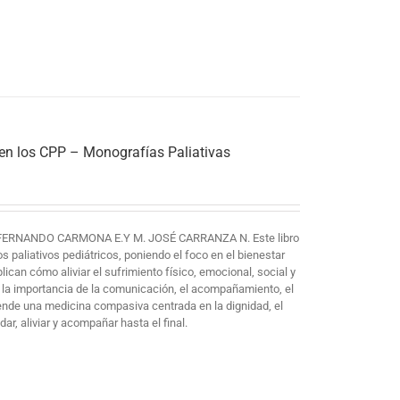
 en los CPP – Monografías Paliativas
FERNANDO CARMONA E.Y M. JOSÉ CARRANZA N. Este libro
paliativos pediátricos, poniendo el foco en el bienestar
plican cómo aliviar el sufrimiento físico, emocional, social y
 la importancia de la comunicación, el acompañamiento, el
iende una medicina compasiva centrada en la dignidad, el
ar, aliviar y acompañar hasta el final.