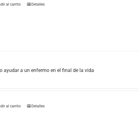
dir al carrito
Detalles
 ayudar a un enfermo en el final de la vida
dir al carrito
Detalles