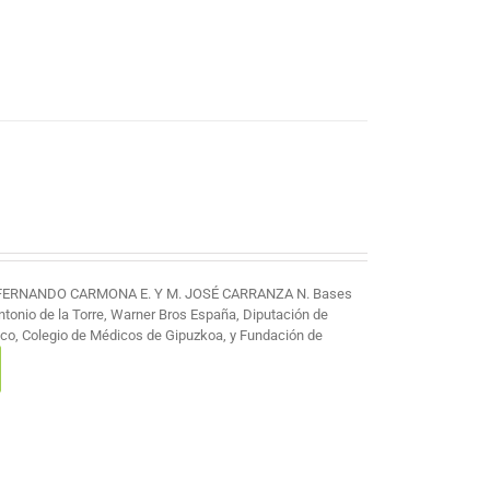
 FERNANDO CARMONA E. Y M. JOSÉ CARRANZA N. Bases
Antonio de la Torre, Warner Bros España, Diputación de
co, Colegio de Médicos de Gipuzkoa, y Fundación de