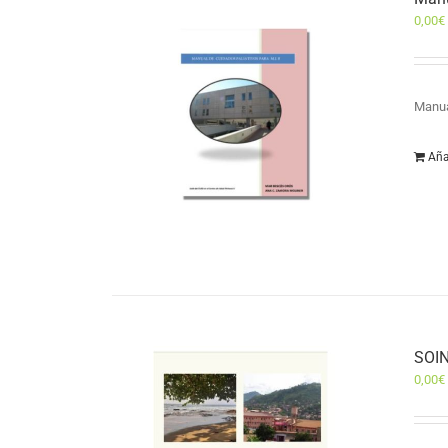
0,00
€
Manua
Aña
SOIN
0,00
€