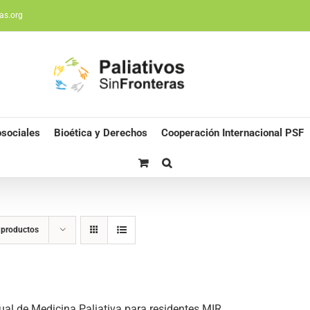
as.org
sociales
Bioética y Derechos
Cooperación Internacional PSF
 productos
al de Medicina Paliativa para residentes MIR