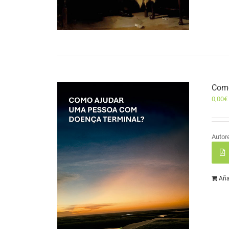
Como
0,00
€
Autor
Aña