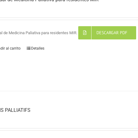
DESCARGAR PDF
l de Medicina Paliativa para residentes MIR.
dir al carrito
Detalles
S PALLIATIFS