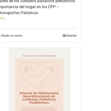
ases de los cuidados paliativos pediátricos.
mportancia del hogar en los CPP –
onografías Paliativas
,00
€
Añadir al carrito
Detalles