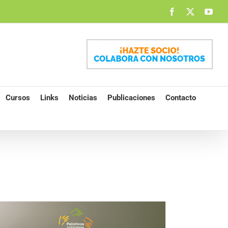
Facebook
X
You
Cursos
Links
Noticias
Publicaciones
Contacto