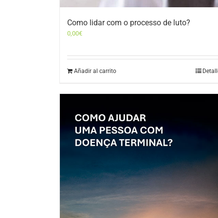
Como lidar com o processo de luto?
0,00
€
Añadir al carrito
Detal