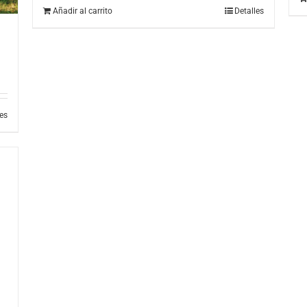
Añadir al carrito
Detalles
les