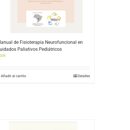
anual de Fisioterapia Neurofuncional en
uidados Paliativos Pediátricos
,00
€
Añadir al carrito
Detalles