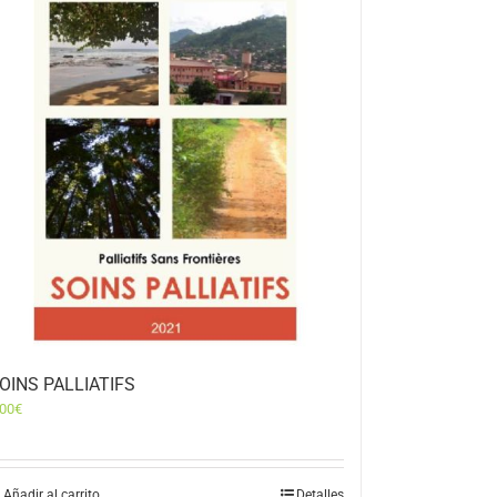
OINS PALLIATIFS
,00
€
Añadir al carrito
Detalles