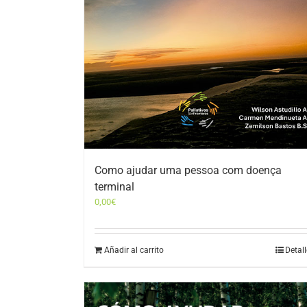
Como ajudar uma pessoa com doença
terminal
0,00
€
Añadir al carrito
Detal