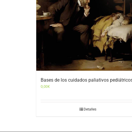
Bases de los cuidados paliativos pediátrico
0,00
€
Detalles