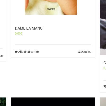
DAME LA MANO
0,00
€
Añadir al carrito
Detalles
les
C
0