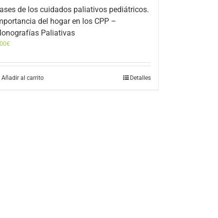
ases de los cuidados paliativos pediátricos.
mportancia del hogar en los CPP –
onografías Paliativas
,00
€
Añadir al carrito
Detalles