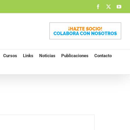
Facebook
X
You
Cursos
Links
Noticias
Publicaciones
Contacto