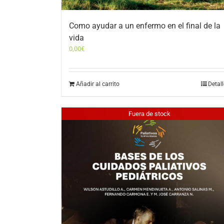
Como ayudar a un enfermo en el final de la
vida
0,00
€
Añadir al carrito
Detal
Fuera de stock