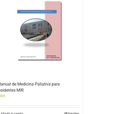
anual de Medicina Paliativa para
esidentes MIR
,00
€
Añadir al carrito
Detalles