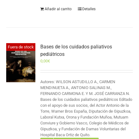
Añadir al carrito
Detalles
Bases de los cuidados paliativos
Fuera de stock
pediátricos
0,00
€
Autores: WILSON ASTUDILLO A., CARMEN
MENDINUETA A., ANTONIO SALINAS M.,
FERNANDO CARMONA E. Y M. JOSÉ CARRANZA N.
Bases de los cuidados paliativos pediátricos Editado
con el apoyo de sus socios, del Actor Antonio de la
Torre, Warner Bros España, Diputación de Gipuzkoa,
Laboral Kutxa, Orona y Fundación Muñoa, Mutuam
Conviure y Gobierno Vasco, Colegio de Médicos de
Gipuzkoa, y Fundación de Damas Voluntarias del
Hospital Baca Ortiz de Quito.