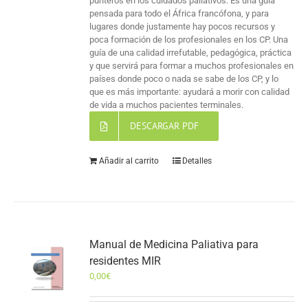
punteros en los cuidados paliativos. Es una guía
pensada para todo el África francófona, y para
lugares donde justamente hay pocos recursos y
poca formación de los profesionales en los CP. Una
guía de una calidad irrefutable, pedagógica, práctica
y que servirá para formar a muchos profesionales en
países donde poco o nada se sabe de los CP, y lo
que es más importante: ayudará a morir con calidad
de vida a muchos pacientes terminales.
DESCARGAR PDF
Añadir al carrito
Detalles
Manual de Medicina Paliativa para
residentes MIR
0,00
€