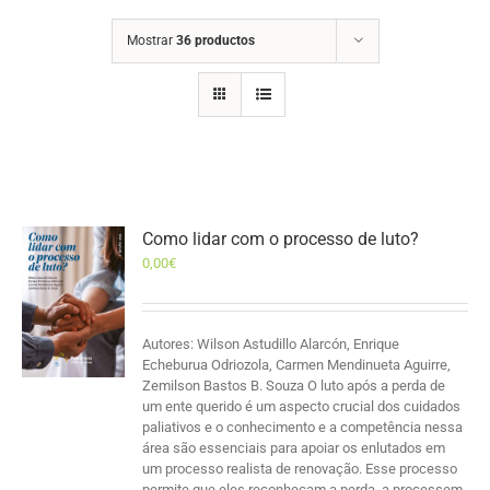
Mostrar
36 productos
Como lidar com o processo de luto?
0,00
€
Autores: Wilson Astudillo Alarcón, Enrique
Echeburua Odriozola, Carmen Mendinueta Aguirre,
Zemilson Bastos B. Souza O luto após a perda de
um ente querido é um aspecto crucial dos cuidados
paliativos e o conhecimento e a competência nessa
área são essenciais para apoiar os enlutados em
um processo realista de renovação. Esse processo
permite que eles reconheçam a perda, a processem