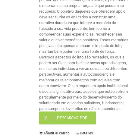
e recorram a sua própria força até que possam se
recuperar. O objetivo daqueles que oferecem apoio
deve ser ajudar os enlutados a construir uma
narrativa duradoura que integre a memória do
falecido à sua vida presente, bem como a
compreender suas experiências, reconhecer seu
valor e cultivar memórias positivas. Essas memórias
positivas não apenas atenuam o impacto do luto,
mas também podem ser uma fonte de força.
Diversos aspectos do luto são revisados, os quais
podem ser úteis para facilitar novas aprendizagens,
ensinar os indivíduos a ver as coisas sob diferentes
perspectivas, aumentar a autoconsciência e
melhorar os relacionamentos com aqueles com
quem convivem. O luto requer um apoio institucional
e social significativo para aqueles que estão sofrem,
particularmente por meio do desenvolvimento do
voluntariado em cuidados paliativos, fundamental
para cumprir o dever ético de não os abandonar.
DESCARGAR PDF
Añadir al carrito
Detalles