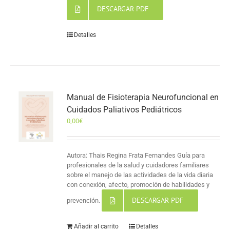
DESCARGAR PDF
Detalles
Manual de Fisioterapia Neurofuncional en
Cuidados Paliativos Pediátricos
0,00
€
Autora: Thais Regina Frata Fernandes Guía para
profesionales de la salud y cuidadores familiares
sobre el manejo de las actividades de la vida diaria
con conexión, afecto, promoción de habilidades y
DESCARGAR PDF
prevención.
Añadir al carrito
Detalles