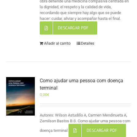
obra defiende una medicina compasiva centrada en
la dignidad, el respeto y la calidad de vida,
recordando que siempre hay algo que se puede
hacer: cuidar, aliviar y acompañar hasta el final.
DESCARGAR PDF
Añadir al carrito
Detalles
Como ajudar uma pessoa com doença
terminal
0,00
€
Autores: Wilson Astudillo A, Carmen Mendinueta A,
Zemilson Bastos B.S. Como ajudar uma pessoa com
DESCARGAR PDF
doença terminal