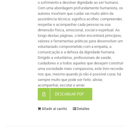
o sofrimento e devolver dignidade ao ser humano.
Com uma abordagem profundamente humanista, os
autores mostram que cuidar vai muito além da
assistência técnica: significa acolher, compreender,
respeitar e acompanhar cada pessoa na sua
dimensão física, emocional, social e espiritual. Ao
longo destas páginas, o leitor encontrará princípios,
valores e ferramentas práticas para desenvolver um
voluntariado comprometido com a empatia, a
comunicação e a defesa da dignidade humana.
Dirigido a voluntários, profissionais de saúde,
cuidadores e a todos aqueles que desejam construir
uma sociedade mais compassiva, este livro recorda-
nos que, mesmo quando já não é possível curar, há
sempre muito que pode ser feito: aliviar,
acompanhar, escutar e amar.
DESCARGAR PDF
Añadir al carrito
Detalles