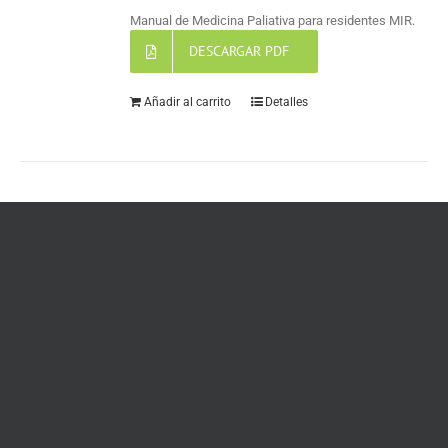
Manual de Medicina Paliativa para residentes MIR.
DESCARGAR PDF
Añadir al carrito
Detalles