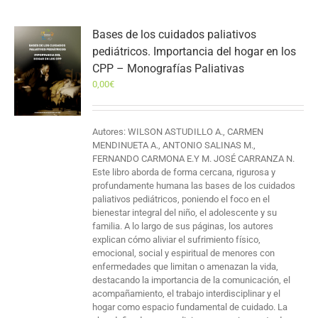
Bases de los cuidados paliativos
pediátricos. Importancia del hogar en los
CPP – Monografías Paliativas
0,00
€
Autores: WILSON ASTUDILLO A., CARMEN
MENDINUETA A., ANTONIO SALINAS M.,
FERNANDO CARMONA E.Y M. JOSÉ CARRANZA N.
Este libro aborda de forma cercana, rigurosa y
profundamente humana las bases de los cuidados
paliativos pediátricos, poniendo el foco en el
bienestar integral del niño, el adolescente y su
familia. A lo largo de sus páginas, los autores
explican cómo aliviar el sufrimiento físico,
emocional, social y espiritual de menores con
enfermedades que limitan o amenazan la vida,
destacando la importancia de la comunicación, el
acompañamiento, el trabajo interdisciplinar y el
hogar como espacio fundamental de cuidado. La