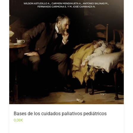
Bases de los cuidados paliativos pediátricos
0,00
€