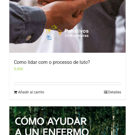
Como lidar com o processo de luto?
0,00
€
Añadir al carrito
Detalles