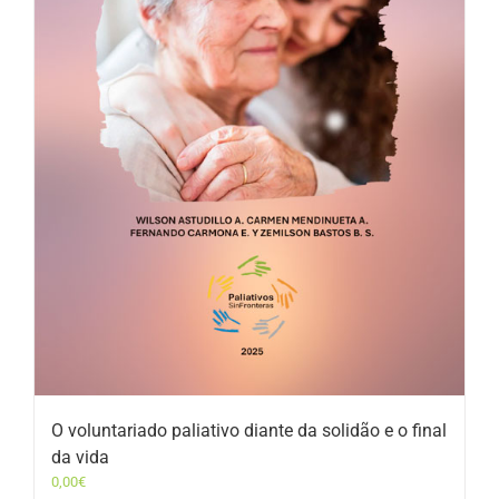
O voluntariado paliativo diante da solidão e o final
da vida
0,00
€