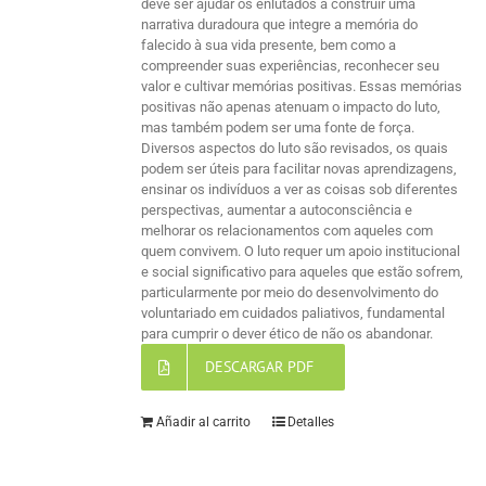
deve ser ajudar os enlutados a construir uma
narrativa duradoura que integre a memória do
falecido à sua vida presente, bem como a
compreender suas experiências, reconhecer seu
valor e cultivar memórias positivas. Essas memórias
positivas não apenas atenuam o impacto do luto,
mas também podem ser uma fonte de força.
Diversos aspectos do luto são revisados, os quais
podem ser úteis para facilitar novas aprendizagens,
ensinar os indivíduos a ver as coisas sob diferentes
perspectivas, aumentar a autoconsciência e
melhorar os relacionamentos com aqueles com
quem convivem. O luto requer um apoio institucional
e social significativo para aqueles que estão sofrem,
particularmente por meio do desenvolvimento do
voluntariado em cuidados paliativos, fundamental
para cumprir o dever ético de não os abandonar.
DESCARGAR PDF
Añadir al carrito
Detalles