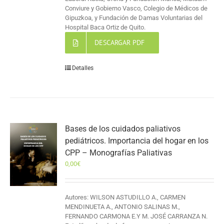
Conviure y Gobierno Vasco, Colegio de Médicos de
Gipuzkoa, y Fundación de Damas Voluntarias del
Hospital Baca Ortiz de Quito.
DESCARGAR PDF
Detalles
Bases de los cuidados paliativos
pediátricos. Importancia del hogar en los
CPP – Monografías Paliativas
0,00
€
Autores: WILSON ASTUDILLO A., CARMEN
MENDINUETA A., ANTONIO SALINAS M.,
FERNANDO CARMONA E.Y M. JOSÉ CARRANZA N.