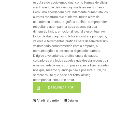
escuta e do apoio emocional como formas de aliviar
o sofrimento e devolver dignidade ao ser humano.
Com uma abordagem profundamente humanista, os
autores mostram que cuidar vai muito além da
assistência técnica: significa acolher, compreender,
respeitar e acompanhar cada pessoa na sua
dimensão física, emocional, social e espiritual. Ao
longo destas páginas, o leitor encontrará princípios,
valores e ferramentas práticas para desenvolver um
voluntariado comprometido com a empatia, a
comunicação e a defesa da dignidade humana.
Dirigido a voluntários, profissionais de saúde,
cuidadores e a todos aqueles que desejam construir
uma sociedade mais compassiva, este livro recorda-
nos que, mesmo quando já não é possível curar, há
sempre muito que pode ser feito: aliviar,
acompanhar, escutar e amar.
DESCARGAR PDF
Añadir al carrito
Detalles