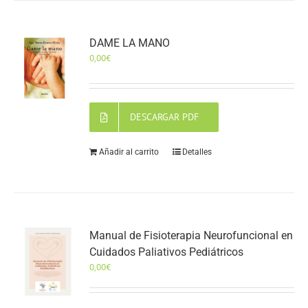
DAME LA MANO
0,00
€
DESCARGAR PDF
Añadir al carrito
Detalles
Manual de Fisioterapia Neurofuncional en
Cuidados Paliativos Pediátricos
0,00
€