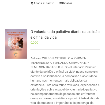
Añadir al carrito
Detalles
O voluntariado paliativo diante da solidão
e o final da vida
0,00
€
Autores: WILSON ASTUDILLO A. CARMEN
MENDINUETA A. FERNANDO CARMONA E. Y
ZEMILSON BASTOS B. S. O Voluntariado Paliativo
diante da solidão e o final da vida* nasce como um
convite à solidariedade, à compaixão e ao cuidado
humano nos momentos mais delicados da
existência. Esta obra reúne reflexões, experiências e
orientações sobre o papel do voluntariado paliativo
no acompanhamento de pessoas que enfrentam
doenças graves, a solidão e a proximidade do fim da
vida, destacando a importância da presença, da