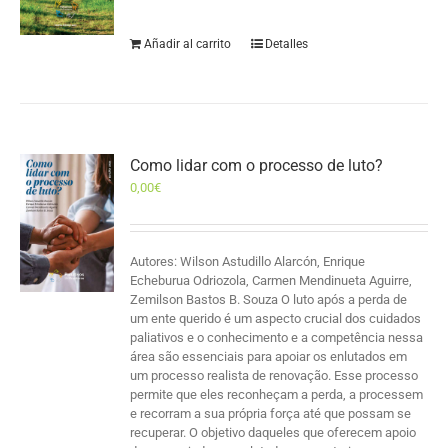
Añadir al carrito
Detalles
Como lidar com o processo de luto?
0,00
€
Autores: Wilson Astudillo Alarcón, Enrique
Echeburua Odriozola, Carmen Mendinueta Aguirre,
Zemilson Bastos B. Souza O luto após a perda de
um ente querido é um aspecto crucial dos cuidados
paliativos e o conhecimento e a competência nessa
área são essenciais para apoiar os enlutados em
um processo realista de renovação. Esse processo
permite que eles reconheçam a perda, a processem
e recorram a sua própria força até que possam se
recuperar. O objetivo daqueles que oferecem apoio