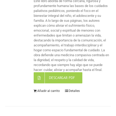
Este libro aborda de forma cercana, rigurosa y
profundamente humana las bases de los cuidados
paliativos pediátricos, poniendo el foco en el
bienestar integral del niño, el adolescente y su
familia. A lo largo de sus páginas, los autores
explican cómo aliviar el sufrimiento físico,
emocional, social y espiritual de menores con
enfermedades que limitan o amenazan la vida,
destacando la importancia de la comunicación, el
acompañamiento, el trabajo interdisciplinar y el
hogar como espacio fundamental de cuidado. La
obra defiende una medicina compasiva centrada en
la dignidad, el respeto y la calidad de vida,
recordando que siempre hay algo que se puede
hacer: cuidar, aliviar y acompañar hasta el final.
DESCARGAR PDF
Añadir al carrito
Detalles