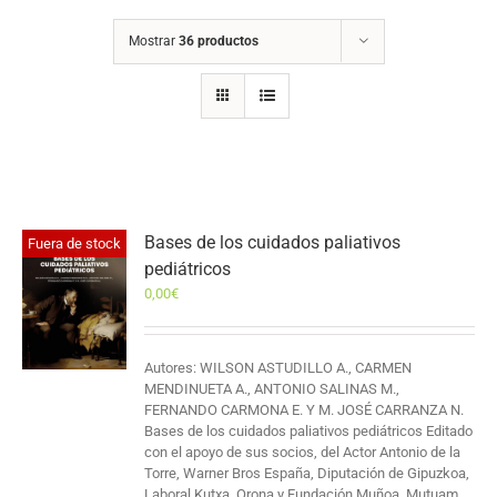
Mostrar
36 productos
Bases de los cuidados paliativos
Fuera de stock
pediátricos
0,00
€
Autores: WILSON ASTUDILLO A., CARMEN
MENDINUETA A., ANTONIO SALINAS M.,
FERNANDO CARMONA E. Y M. JOSÉ CARRANZA N.
Bases de los cuidados paliativos pediátricos Editado
con el apoyo de sus socios, del Actor Antonio de la
Torre, Warner Bros España, Diputación de Gipuzkoa,
Laboral Kutxa, Orona y Fundación Muñoa, Mutuam