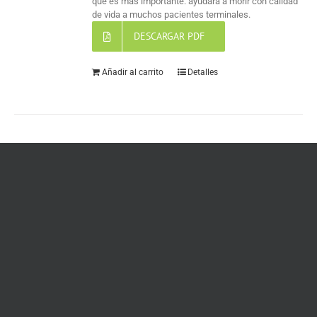
que es más importante: ayudará a morir con calidad
de vida a muchos pacientes terminales.
DESCARGAR PDF
Añadir al carrito
Detalles