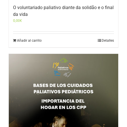
O voluntariado paliativo diante da solidão e o final
da vida
0,00
€
Añadir al carrito
Detalles