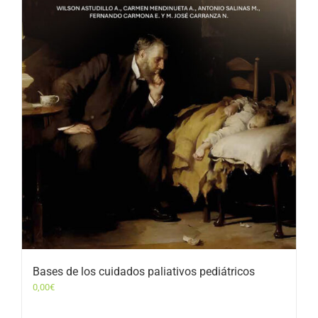
Bases de los cuidados paliativos pediátricos
0,00
€