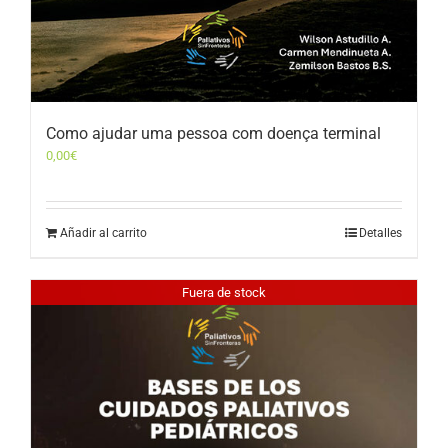
Como ajudar uma pessoa com doença terminal
0,00
€
Añadir al carrito
Detalles
Fuera de stock