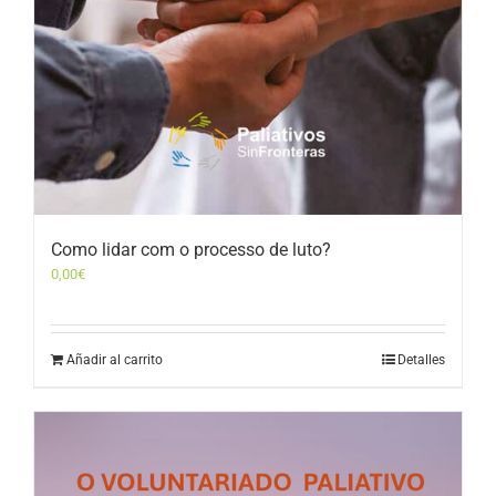
Como lidar com o processo de luto?
0,00
€
Añadir al carrito
Detalles